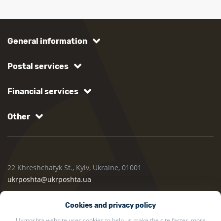
General information
Postal services
Financial services
Other
22 Khreshchatyk St., Kyiv, Ukraine, 01001
ukrposhta@ukrposhta.ua
Cookies and privacy policy
Ukrposhta website uses cookies to help us make the site faster, more