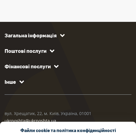
Загальна інформація
Поштові послуги
Фінансові послуги
Інше
вул. Хрещатик, 22, м. Київ, Україна, 01001
ukrposhta@ukrposhta.ua
Файли cookie та політика конфіденційності