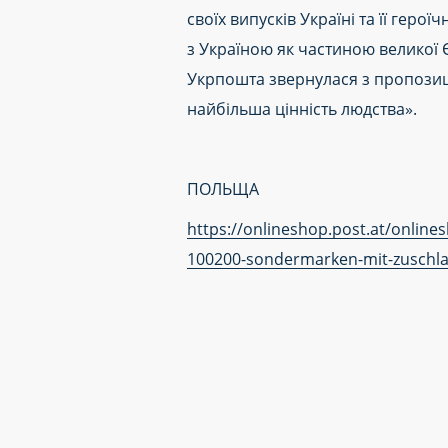
своїх випусків Україні та її геро
з Україною як частиною великої 
Укрпошта звернулася з пропозиц
найбільша цінність людства».
ПОЛЬЩА
https://onlineshop.post.at/onlin
100200-sondermarken-mit-zuschl