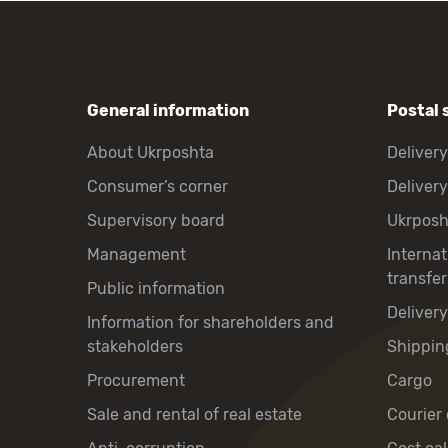
General information
Postal 
About Ukrposhta
Delivery
Consumer’s corner
Delivery
Supervisory board
Ukrpos
Management
Interna
transfer
Public information
Deliver
Information for shareholders and
stakeholders
Shippin
Procurement
Cargo
Sale and rental of real estate
Courier 