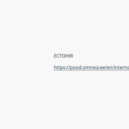
ЕСТОНІЯ
https://pood.omniva.ee/en/interna