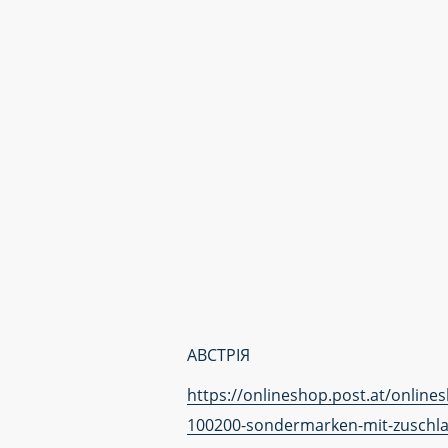
АВСТРІЯ
https://onlineshop.post.at/onlin
100200-sondermarken-mit-zuschl