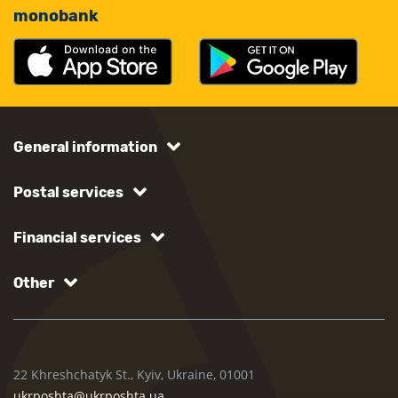
monobank
General information
Postal services
Financial services
Other
22 Khreshchatyk St., Kyiv, Ukraine, 01001
ukrposhta@ukrposhta.ua