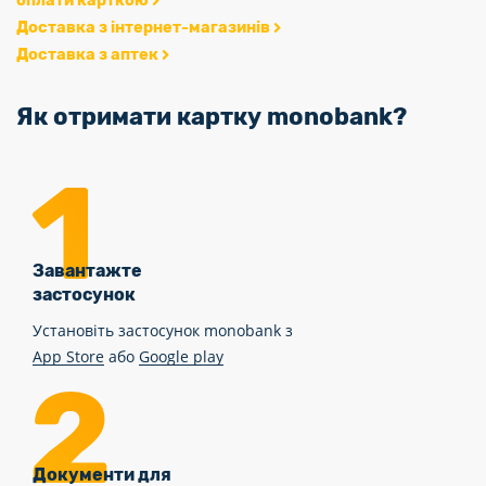
Доставка з інтернет-магазинів
Доставка з аптек
Як отримати картку monobank?
Завантажте
застосунок
Установіть застосунок monobank з
App Store
або
Google play
Документи для