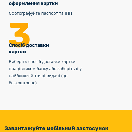
оформлення картки
Сфотографуйте паспорт та ІПН
Спосіб доставки
картки
Виберіть спосіб доставки картки
працівником банку або заберіть її у
найближчій точці видачі (це
безкоштовно).
Завантажуйте мобільний застосунок