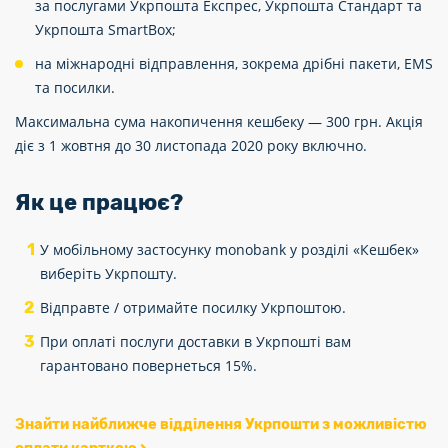
за послугами Укрпошта Експрес, Укрпошта Стандарт та
Укрпошта SmartBox;
на міжнародні відправлення, зокрема дрібні пакети, EMS
та посилки.
Максимальна сума накопичення кешбеку — 300 грн. Акція
діє з 1 жовтня до 30 листопада 2020 року включно.
Як це працює?
У мобільному застосунку monobank у розділі «Кешбек»
виберіть Укрпошту.
Відправте / отримайте посилку Укрпоштою.
При оплаті послуги доставки в Укрпошті вам
гарантовано повернеться 15%.
Знайти найближче відділення Укрпошти з можливістю
оплати карткою