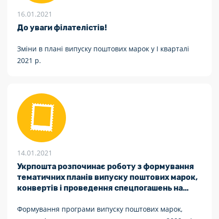
16.01.2021
До уваги філателістів!
Зміни в плані випуску поштових марок у І кварталі
2021 р.
14.01.2021
Укрпошта розпочинає роботу з формування
тематичних планів випуску поштових марок,
конвертів і проведення спецпогашень на
2022 р.
Формування програми випуску поштових марок,