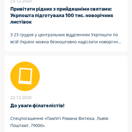
23.12.2020
Привітати рідних з прийдешніми святами:
Укрпошта підготувала 100 тис. новорічних
листівок
З 23 грудня у центральних відділеннях Укрпошти по
всій Україні можна безкоштовно надіслати новорічні
листівки.
22.12.2020
До уваги філателістів!
Cпецпогашення «Пам’яті Романа Віктюка. Львів-
Поштамт, 79000».