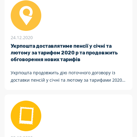
24.12.2020
Укрпошта доставлятиме пенсії у січні та
лютому за тарифом 2020 р та продовжить
обговорення нових тарифів
Укрпошта продовжить дію поточного договору із
доставки пенсій у січні та лютому за тарифами 2020
року і продовжить обговорення нових тарифів на
2021 рік. Цю пропозицію національного поштового
оператора прийняв Пенсійний фонд України.