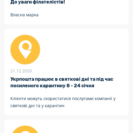
До уваги філателістів!
Власна марка
21.12.2020
Укрпошта працює в святкові дні та під час
посиленого карантину 8 - 24 січня
Клієнти можуть скористатися послугами компанії у
святкові дні та у карантин