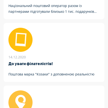
Національний поштовий оператор разом із
партнерами підготували близько 1 тис. подарунків
авторам найоригінальніших листів
14.12.2020
До уваги філателістів!
Поштова марка "Козаки" з доповненою реальністю