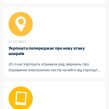
21.01.2021
Укрпошта попереджає про нову атаку
шахраїв
20 січня Укрпошта отримала ряд звернень про
отримання електронних листів начебто від Укрпошти
про вимогу підтвердження оплати посилки шляхом
переходу за посиланням.