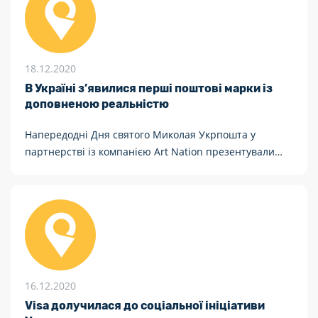
18.12.2020
В Україні з’явилися перші поштові марки із
доповненою реальністю
Напередодні Дня святого Миколая Укрпошта у
партнерстві із компанією Art Nation презентували
поштові марки із доповненою реальністю «Козаки»
16.12.2020
Visa долучилася до соціальної ініціативи