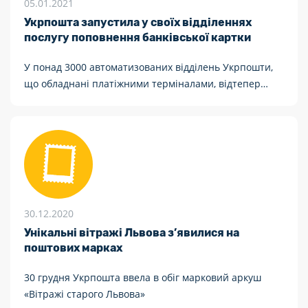
05.01.2021
Укрпошта запустила у своїх відділеннях
послугу поповнення банківської картки
У понад 3000 автоматизованих відділень Укрпошти,
що обладнані платіжними терміналами, відтепер
можна поповнити картку будь-якого українського
банку
30.12.2020
Унікальні вітражі Львова з’явилися на
поштових марках
30 грудня Укрпошта ввела в обіг марковий аркуш
«Вітражі старого Львова»