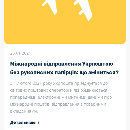
25.01.2021
Міжнародні відправлення Укрпоштою
без рукописних папірців: що зміниться?
З 1 лютого 2021 року Укрпошта приєднується до
світових поштових операторів, які обмінюються
попередніми електронними митними даними про
міжнародні поштові відправлення з товарними
вкладеннями.
Детальніше