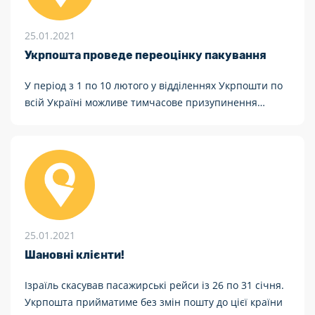
25.01.2021
Укрпошта проведе переоцінку пакування
У період з 1 по 10 лютого у відділеннях Укрпошти по
всій Україні можливе тимчасове призупинення
реалізації пакувальної тари на кілька діб, через її
переоцінку.
25.01.2021
Шановні клієнти!
Ізраїль скасував пасажирські рейси із 26 по 31 січня.
Укрпошта прийматиме без змін пошту до цієї країни