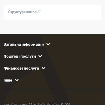
Структура компанії
Загальна інформація
Поштові послуги
Фінансові послуги
Інше
вул. Хрещатик, 22, м. Київ, Україна, 01001