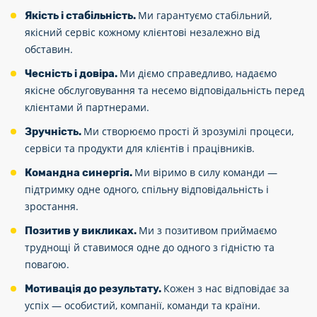
Ми гарантуємо стабільний,
Якість і стабільність.
якісний сервіс кожному клієнтові незалежно від
обставин.
Ми діємо справедливо, надаємо
Чесність і довіра.
якісне обслуговування та несемо відповідальність перед
клієнтами й партнерами.
Ми створюємо прості й зрозумілі процеси,
Зручність.
сервіси та продукти для клієнтів і працівників.
Ми віримо в силу команди —
Командна синергія.
підтримку одне одного, спільну відповідальність і
зростання.
Ми з позитивом приймаємо
Позитив у викликах.
труднощі й ставимося одне до одного з гідністю та
повагою.
Кожен з нас відповідає за
Мотивація до результату.
успіх — особистий, компанії, команди та країни.