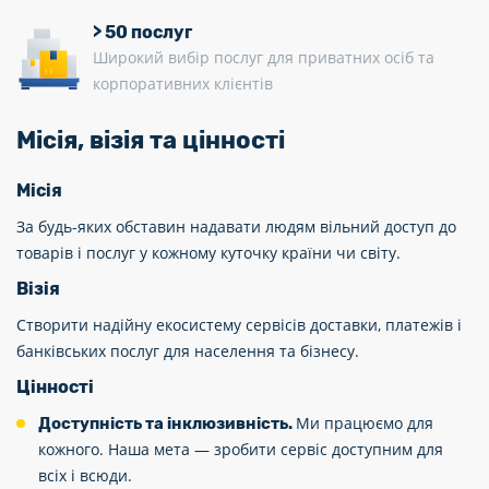
> 50 послуг
Широкий вибір послуг для приватних осіб та
корпоративних клієнтів
Місія, візія та цінності
Місія
За будь-яких обставин надавати людям вільний доступ до
товарів і послуг у кожному куточку країни чи світу.
Візія
Створити надійну екосистему сервісів доставки, платежів і
банківських послуг для населення та бізнесу.
Цінності
Ми працюємо для
Доступність та інклюзивність.
кожного. Наша мета — зробити сервіс доступним для
всіх і всюди.