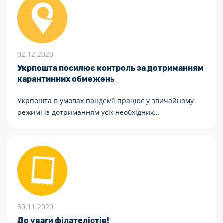
02.12.2020
Укрпошта посилює контроль за дотриманням
карантинних обмежень
Укрпошта в умовах пандемії працює у звичайному
режимі із дотриманням усіх необхідних
протиепідемічних заходів
30.11.2020
До уваги філателістів!