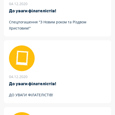
04.12.2020
До уваги філателістів!
Спецпогашення "З Новим роком та Різдвом
Христовим!"
04.12.2020
До уваги філателістів!
ДО УВАГИ ФІЛАТЕЛІСТІВ!