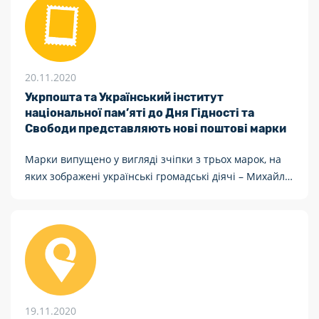
20.11.2020
Укрпошта та Український інститут
національної пам’яті до Дня Гідності та
Свободи представляють нові поштові марки
Марки випущено у вигляді зчіпки з трьох марок, на
яких зображені українські громадські діячі – Михайло
Горинь, Микола Руденко та Святослав Караванський
19.11.2020