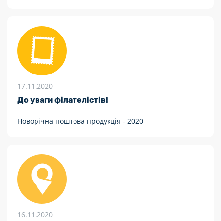
більше 100 способів оплати товару
17.11.2020
До уваги філателістів!
Новорічна поштова продукція - 2020
16.11.2020