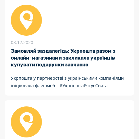
08.12.2020
Замовляй заздалегідь: Укрпошта разом з
онлайн-магазинами закликала українців
купувати подарунки завчасно
Укрпошта у партнерстві з українськими компаніями
ініціювала флешмоб – #УкрпоштаРятуєСвята