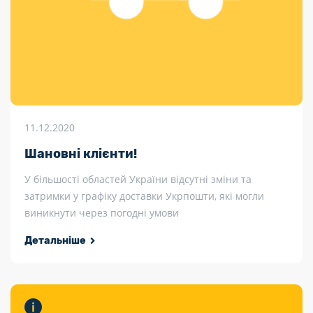
11.12.2020
Шановні клієнти!
У більшості областей України відсутні зміни та
затримки у графіку доставки Укрпошти, які могли
виникнути через погодні умови
Детальніше