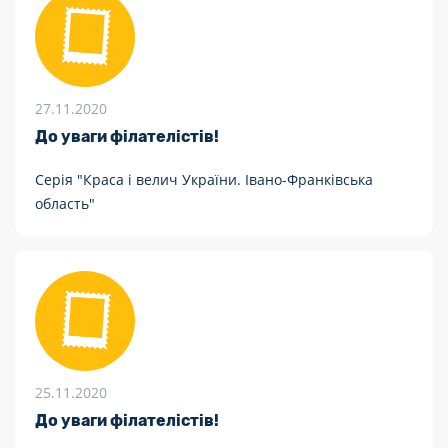
27.11.2020
До уваги філателістів!
Серія "Краса і велич України. Івано-Франківська
область"
25.11.2020
До уваги філателістів!