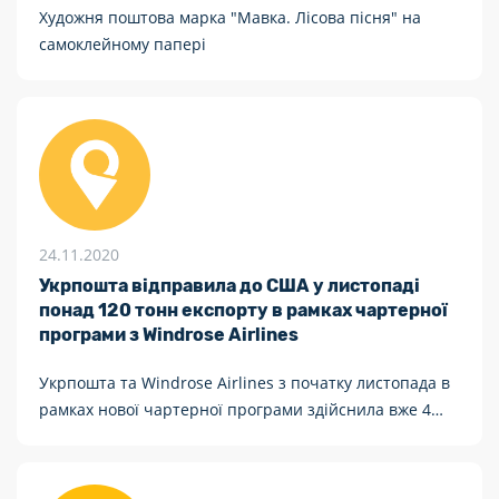
Художня поштова марка "Мавка. Лісова пісня" на
самоклейному папері
24.11.2020
Укрпошта відправила до США у листопаді
понад 120 тонн експорту в рамках чартерної
програми з Windrose Airlines
Укрпошта та Windrose Airlines з початку листопада в
рамках нової чартерної програми здійснила вже 4
прямих рейси до США