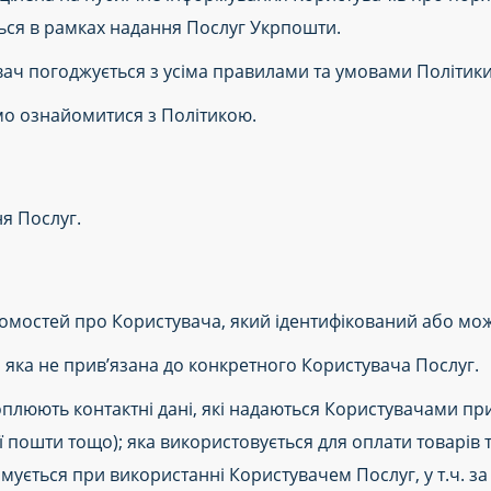
ться в рамках надання Послуг Укрпошти.
ч погоджується з усіма правилами та умовами Політики
о ознайомитися з Політикою.
я Послуг.
відомостей про Користувача, який ідентифікований або мо
 яка не прив’язана до конкретного Користувача Послуг.
плюють контактні дані, які надаються Користувачами при 
ї пошти тощо); яка використовується для оплати товарів 
мується при використанні Користувачем Послуг, у т.ч. з