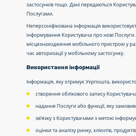
застосунків тощо. Дані передаються Корист
Послугами.
Неперсоніфікована інформація використовуєт
інформування Користувача про нові Послуги. 
місцезнаходження мобільного пристрою у разі
час авторизації у мобільному застосунку.
Використання інформації
Інформація, яку отримує Укрпошта, використо
створення облікового запису Користувача
надання Послуги або функції, яку замовив
зв’язку з Користувачами з метою інформув
оцінки та аналізу ринку, клієнтів, продукт