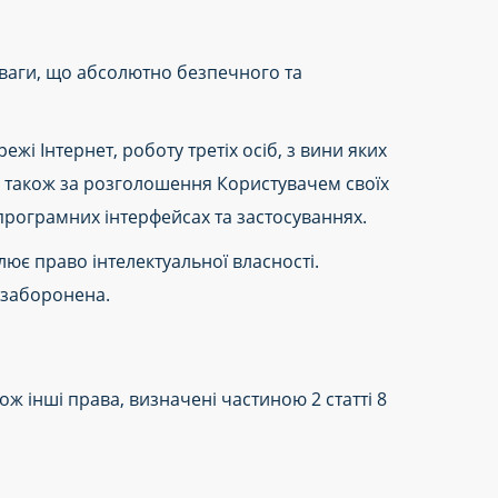
уваги, що абсолютно безпечного та
жі Інтернет, роботу третіх осіб, з вини яких
а також за розголошення Користувачем своїх
 програмних інтерфейсах та застосуваннях.
ює право інтелектуальної власності.
, заборонена.
акож інші права, визначені частиною 2 статті 8