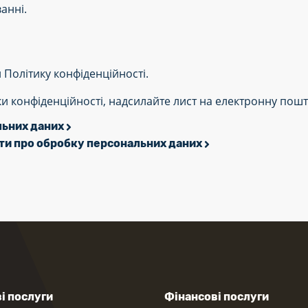
анні.
Політику конфіденційності.
и конфіденційності, надсилайте лист на електронну пош
льних даних
ти про обробку персональних даних
і послуги
Фінансові послуги