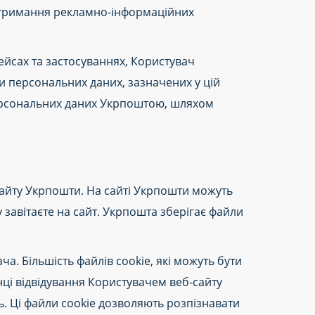
отримання рекламно-інформаційних
ейсах та застосуваннях, Користувач
и персональних даних, зазначених у цій
 персональних даних Укрпоштою, шляхом
 сайту Укрпошти. На сайті Укрпошти можуть
у завітаєте на сайт. Укрпошта зберігає файли
. Більшість файлів cookie, які можуть бути
ці відвідування Користувачем веб-сайту
ь. Ці файли cookie дозволяють розпізнавати