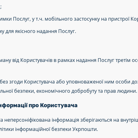
;
имки Послуг, у т.ч. мобільного застосунку на пристрої Ко
му для якісного надання Послуг.
ну від Користувачів в рамках надання Послуг третім о
з згоди Користувача або уповноваженої ним особи дозв
альної безпеки, економічного добробуту та прав людини.
інформації про Користувача
та неперсоніфікована інформація зберігаються на внутрі
ітики інформаційної безпеки Укрпошти.