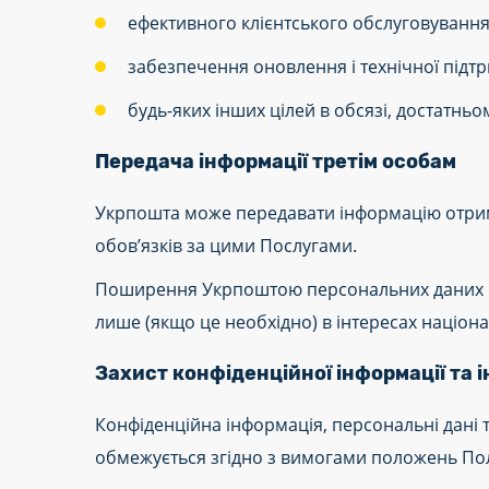
ефективного клієнтського обслуговування
забезпечення оновлення і технічної підтр
будь-яких інших цілей в обсязі, достатньо
Передача інформації третім особам
Укрпошта може передавати інформацію отрима
обов’язків за цими Послугами.
Поширення Укрпоштою персональних даних бе
лише (якщо це необхідно) в інтересах націон
Захист конфіденційної інформації та 
Конфіденційна інформація, персональні дані 
обмежується згідно з вимогами положень Пол