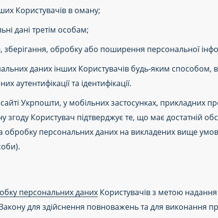
нших Користувачів в оману;
ьні дані третім особам;
, зберігання, обробку або поширення персональної інфо
нальних даних інших Користувачів будь-яким способом,
х аутентифікації та ідентифікації.
сайті Укрпошти, у мобільних застосунках, прикладних пр
дану згоду Користувач підтверджує те, що має достатній о
на обробку персональних даних на викладених вище умовах,
оби).
обку персональних даних
Користувачів з метою надання 
 Закону для здійснення повноважень та для виконання п