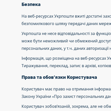
Безпека
На веб-ресурсах Укрпошти вжиті достатні зах
безпомилкового шляху передачі даних мереже
Укрпошта не несе відповідальності за функціо
може бути неможливий чи обмежений доступ до
персональних даних, у т.ч. даних авторизації
Інформація, що розміщена на веб-ресурсах Ук
Тиражування, переклад, запис в архіві, копію
Права та обов’язки Користувача
Користувач має право на отримання інформа
Закону України «Про захист персональних даних
Користувач зобов’язаній, зокрема, але не о