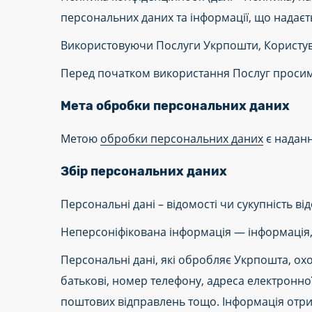
персональних даних та інформації, що надає
Використовуючи Послуги Укрпошти, Користува
Перед початком використання Послуг просим
Мета обробки персональних даних
Метою
обробки персональних даних
є наданн
Збір персональних даних
Персональні дані – відомості чи сукупність 
Неперсоніфікована інформація — інформація,
Персональні дані, які обробляє Укрпошта, охо
батькові, номер телефону, адреса електронно
поштових відправлень тощо. Інформація отри