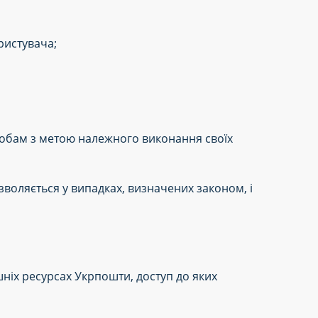
ристувача;
собам з метою належного виконання своїх
оляється у випадках, визначених законом, і
шніх ресурсах Укрпошти, доступ до яких