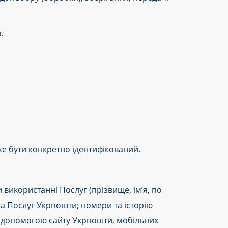
.
же бути конкретно ідентифікований.
використанні Послуг (прізвище, ім’я, по
та Послуг Укрпошти; номери та історію
а допомогою сайту Укрпошти, мобільних