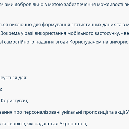
увачами добровільно з метою забезпечення можливості 
ься виключно для формування статистичних даних та з м
Зокрема у разі використання мобільного застосунку, - в
 самостійного надання згоди Користувачем на використан
вується для:
;
 Користувач;
ання про персоналізовані унікальні пропозиції та акції 
ів та сервісів, які надаються Укрпоштою;