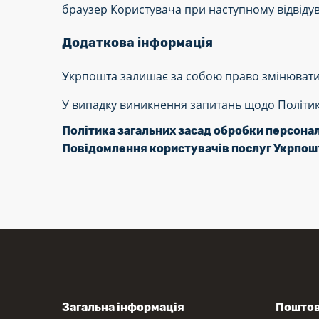
браузер Користувача при наступному відвідув
Додаткова інформація
Укрпошта залишає за собою право змінювати 
У випадку виникнення запитань щодо Політик
Політика загальних засад обробки персона
Повідомлення користувачів послуг Укрпош
Загальна інформація
Поштов