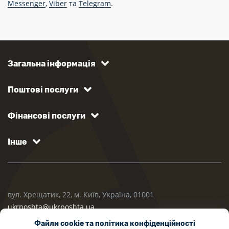
Messenger
,
Viber
та
Telegram
.
Загальна інформація
Поштові послуги
Фінансові послуги
Інше
вул. Хрещатик, 22, м. Київ, Україна, 01001
ukrposhta@ukrposhta.ua
Файли cookie та політика конфіденційності