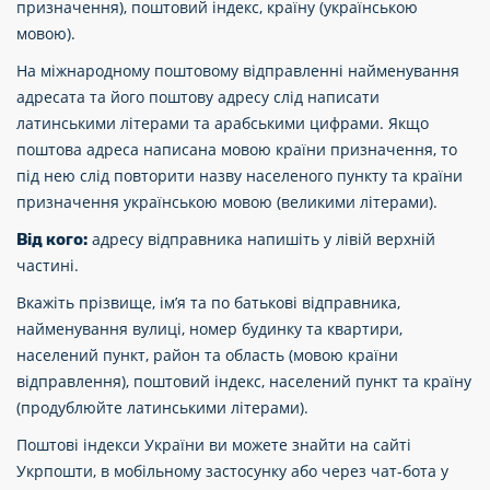
призначення), поштовий індекс, країну (українською
мовою).
На міжнародному поштовому відправленні найменування
адресата та його поштову адресу слід написати
латинськими літерами та арабськими цифрами. Якщо
поштова адреса написана мовою країни призначення, то
під нею слід повторити назву населеного пункту та країни
призначення українською мовою (великими літерами).
адресу відправника напишіть у лівій верхній
Від кого:
частині.
Вкажіть прізвище, ім’я та по батькові відправника,
найменування вулиці, номер будинку та квартири,
населений пункт, район та область (мовою країни
відправлення), поштовий індекс, населений пункт та країну
(продублюйте латинськими літерами).
Поштові індекси України ви можете знайти на сайті
Укрпошти, в мобільному застосунку або через чат-бота у