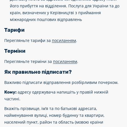
його прибуття на відділення. Послуга для України та до
країн, визначених у Керівництві з приймання
міжнародних поштових відправлень
Тарифи
Перегляньте тарифи за
посиланням
.
Терміни
Перегляньте терміни за
посиланням
.
Як правильно підписати?
Важливо підписати відправлення розбірливим почерком.
адресу одержувача напишіть у правій нижній
Кому:
частині.
Вкажіть прізвище, ім’я та по батькові адресата,
найменування вулиці, номер будинку та квартири,
населений пункт, район та область (мовою країни