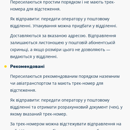
Пересилаються простим порядком і не мають трек-
номера для відстеження.
Як відправити: передати оператору у поштовому
відділенні. Упакування можна придбати у відділенні.
Доставляються за вказаною адресою. Відправлення
залишаються листоношею у поштовій абонентській
скриньці, а якщо розміри цього не дозволяють —
видаються у відділенні.
Рекомендовані
Пересилаються рекомендованим порядком наземним
чи авіатранспортом та мають трек-номер для
відстеження.
Як відправити: передати оператору у поштовому
відділенні та отримати розрахунковий документ (чек), у
якому вказаний трек-номер.
За трек-номером можна відстежувати відправлення на