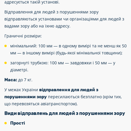
адресується такій установі.
Відправлення для людей з порушеннями зору
відправляються установами чи організаціями для
людей з
вадами зору
або на їхню адресу.
Граничні розміри:
мінімальний: 100 мм — в одному вимірі та не менш як 50
мм — в іншому вимірі (будь-якої мінімальної товщини);
загорнуті трубкою: 100 мм — завдовжки і 50 мм — у
діаметрі.
до 7 кг.
Маса:
У межах України
відправлення для людей з
пересилаються безплатно (крім тих,
порушеннями зору
що перевозяться авіатранспортом).
Види відправлень для людей з порушеннями зору
Прості