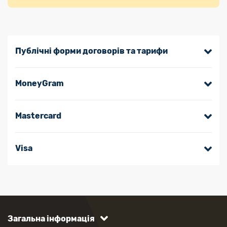
Публічні форми договорів та тарифи
MoneyGram
Masterсard
Visa
Загальна інформація