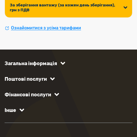
За зберігання вантажу (за кожен день зберігання),
грн з ПДВ
Ознайомитися з усіма тарифами
Загальна інформація
Поштові послуги
Фінансові послуги
Інше