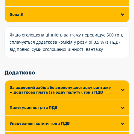
Зона 3
Якщо оголошена цінність вантажу перевищує 500 грн,
сплачується додаткова комісія у розмірі 0,5 % (з ПДВ)
від повної суми оголошеної цінності вантажу
Додатково
За адресний забір або адресну доставку вантажу
— додаткова плата (за одну палету), грн з ПДВ
Палетування, грн з ПДВ
Упакування палети, грн з ПДВ