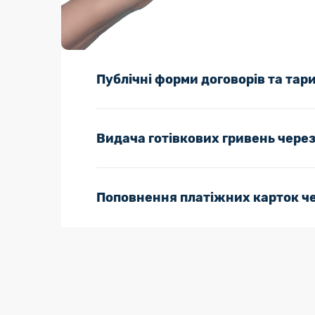
Публічні форми договорів та тар
Видача готівкових гривень чере
Поповнення платіжних карток ч