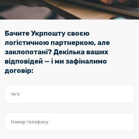
Бачите Укрпошту своєю
логістичною партнеркою, але
заклопотані? Декілька ваших
відповідей — і ми зафіналимо
договір: