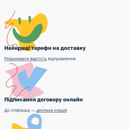
Найкращі тарифи на доставку
Розрахувати вартість
відправлення
Підписання договору онлайн
До співпраці —
декілька клаців