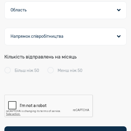
Кількість відправлень на місяць
Більш ніж 50
Менш ніж 50