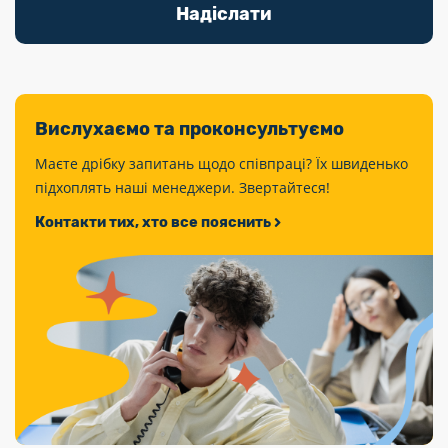
Вислухаємо та проконсультуємо
Маєте дрібку запитань щодо співпраці? Їх швиденько
підхоплять наші менеджери. Звертайтеся!
Контакти тих, хто все пояснить