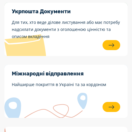
Укрпошта Документи
Для тих, хто веде ділове листування або має потребу
надсилати документи з оголошеною цінністю та
описом вкладення
Міжнародні відправлення
Найширше покриття в Україні та за кордоном