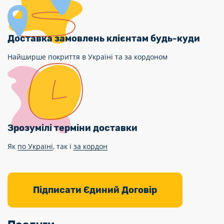
Доставка замовлень клієнтам будь-куди
Найширше покриття в Україні та за кордоном
Зрозумілі терміни доставки
Як
по Україні
, так і
за кордон
Підписати Єдиний Договір