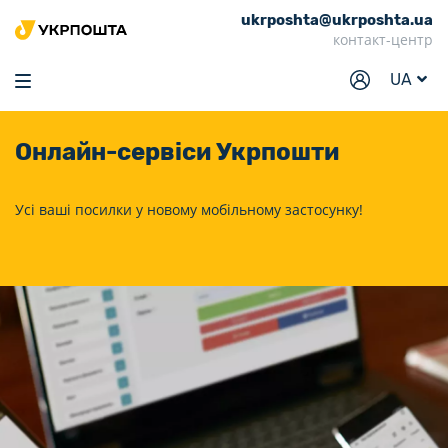
ukrposhta@ukrposhta.ua
Головна
контакт-центр
Маркет
UA
Аптека
Онлайн-сервіси
Укрпошти
Трекінг
Послуги
Усі ваші посилки у новому мобільному застосунку!
Тарифи
Відділення
Філателія
Кар’єра
Для бізнесу