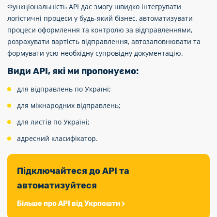
Функціональність API дає змогу швидко інтегрувати
логістичні процеси у будь-який бізнес, автоматизувати
процеси оформлення та контролю за відправленнями,
розрахувати вартість відправлення, автозаповнювати та
формувати усю необхідну супровідну документацію.
Види API, які ми пропонуємо:
для відправлень по Україні;
для міжнародних відправлень;
для листів по Україні;
адресний класифікатор.
Підключайтеся до API та
автоматизуйтеся
Більше про API від Укрпошти