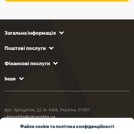
Загальна інформація
Поштові послуги
Фінансові послуги
Інше
вул. Хрещатик, 22, м. Київ, Україна, 01001
ukrposhta@ukrposhta.ua
Файли cookie та політика конфіденційності