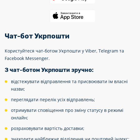
Чат-бот Укрпошти
Користуйтеся чат-ботом Укрпошти у Viber, Telegram та
Facebook Messenger.
З чат-ботом Укрпошти зручно:
відстежувати відправлення та присвоювати їм власні
назви;
переглядати перелік усіх відправлень;
отримувати сповіщення про зміну статусу в режимі
онлайн;
розраховувати вартість доставки;
знаходити найближче відділення чи поштовий індекс;