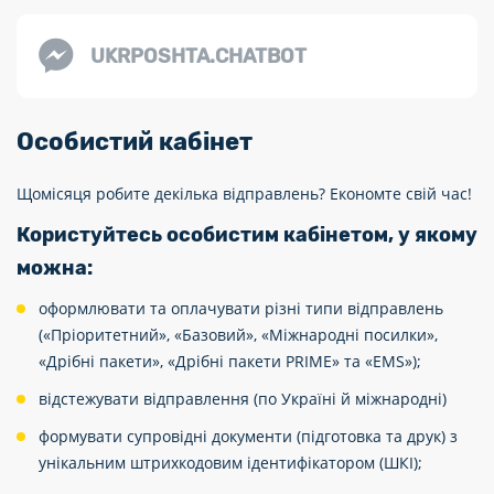
UKRPOSHTA.CHATBOT
Особистий кабінет
Щомісяця робите декілька відправлень? Економте свій час!
Користуйтесь особистим кабінетом, у якому
можна:
оформлювати та оплачувати різні типи відправлень
(«Пріоритетний», «Базовий», «Міжнародні посилки»,
«Дрібні пакети», «Дрібні пакети PRIME» та «EMS»);
відстежувати відправлення (по Україні й міжнародні)
формувати супровідні документи (підготовка та друк) з
унікальним штрихкодовим ідентифікатором (ШКІ);