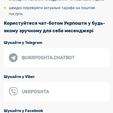
швидко перевіряти актуальні тарифи на поштові
послуги.
Користуйтеся чат-ботом Укрпошти у будь-
якому зручному для себе месенджері
Шукайте у Telegram
@UKRPOSHTA.CHATBOT
Шукайте у Viber
UKRPOSHTA
Шукайте у Facebook