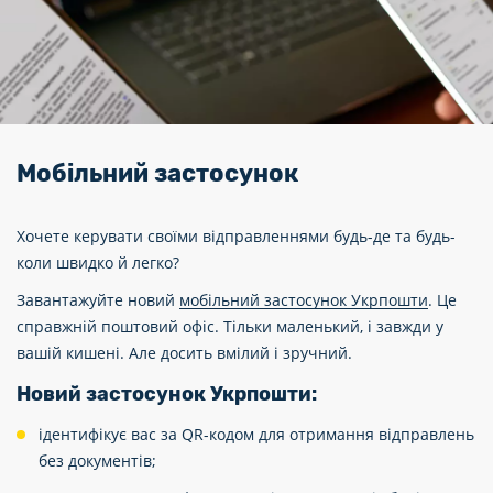
Мобільний застосунок
Хочете керувати своїми відправленнями будь-де та будь-
коли швидко й легко?
Завантажуйте новий
мобільний застосунок Укрпошти
. Це
справжній поштовий офіс. Тільки маленький, і завжди у
вашій кишені. Але досить вмілий і зручний.
Новий застосунок Укрпошти:
ідентифікує вас за QR-кодом для отримання відправлень
без документів;