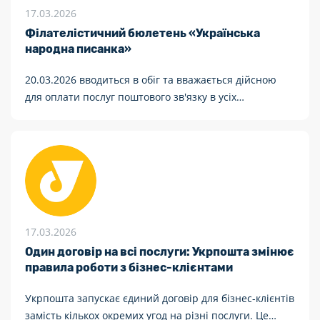
17.03.2026
Філателістичний бюлетень «Українська
народна писанка»
20.03.2026 вводиться в обіг та вважається дійсною
для оплати послуг поштового зв'язку в усіх
відділеннях поштового зв'язку поштова марка
стандартна десятого випуску. Марка № 2227
"Гуцульщина".
17.03.2026
Один договір на всі послуги: Укрпошта змінює
правила роботи з бізнес-клієнтами
Укрпошта запускає єдиний договір для бізнес-клієнтів
замість кількох окремих угод на різні послуги. Це