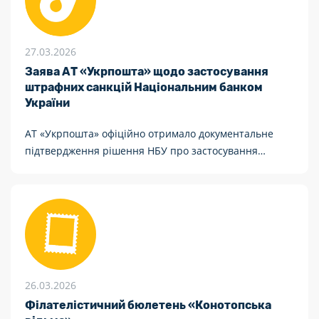
27.03.2026
Заява АТ «Укрпошта» щодо застосування
штрафних санкцій Національним банком
України
АТ «Укрпошта» офіційно отримало документальне
підтвердження рішення НБУ про застосування
штрафних санкцій, про що НБУ раніше заявив
публічно.
26.03.2026
Філателістичний бюлетень «Конотопська