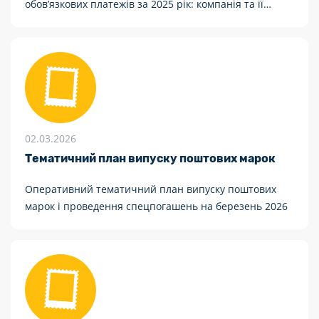
обов’язкових платежів за 2025 рік: компанія та її
працівники перерахували до бюджетів усіх рівнів
понад 3,6 млрд грн.
02.03.2026
Тематичний план випуску поштових марок
Оперативний тематичний план випуску поштових
марок і проведення спецпогашень на березень 2026