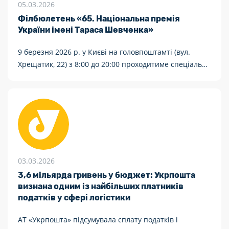
05.03.2026
Філбюлетень «65. Національна премія
України імені Тараса Шевченка»
9 березня 2026 р. у Києві на головпоштамті (вул.
Хрещатик, 22) з 8:00 до 20:00 проходитиме спеціальне
погашення «65. Національна премія України імені
Тараса Шевченка».
03.03.2026
3,6 мільярда гривень у бюджет: Укрпошта
визнана одним із найбільших платників
податків у сфері логістики
АТ «Укрпошта» підсумувала сплату податків і