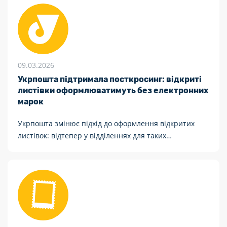
09.03.2026
Укрпошта підтримала посткросинг: відкриті
листівки оформлюватимуть без електронних
марок
Укрпошта змінює підхід до оформлення відкритих
листівок: відтепер у відділеннях для таких
відправлень не використовуватимуть електронні
марки.