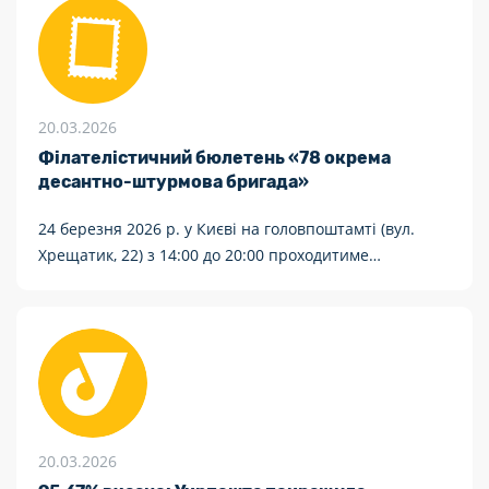
20.03.2026
Філателістичний бюлетень «78 окрема
десантно-штурмова бригада»
24 березня 2026 р. у Києві на головпоштамті (вул.
Хрещатик, 22) з 14:00 до 20:00 проходитиме
спеціальне погашення «78 окрема десантно-
штурмова бригада».
20.03.2026