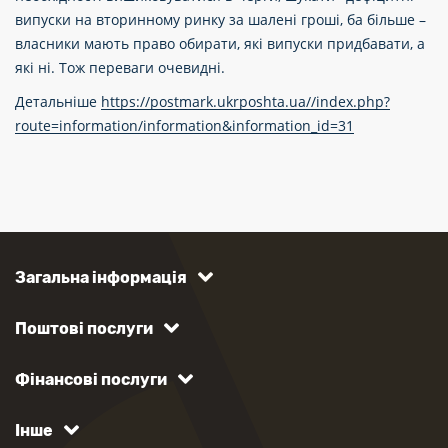
випуски на вторинному ринку за шалені гроші, ба більше –
власники мають право обирати, які випуски придбавати, а
які ні. Тож переваги очевидні.
Детальніше
https://postmark.ukrposhta.ua//index.php?
route=information/information&information_id=31
Загальна інформація
Поштові послуги
Фінансові послуги
Інше