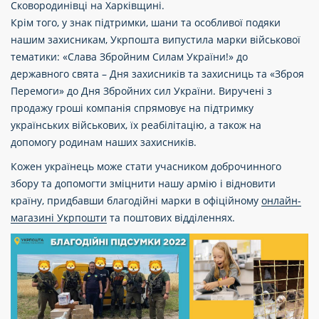
Сковородинівці на Харківщині.
Крім того, у знак підтримки, шани та особливої подяки
нашим захисникам, Укрпошта випустила марки військової
тематики: «Слава Збройним Силам України!» до
державного свята – Дня захисників та захисниць та «Зброя
Перемоги» до Дня Збройних сил України. Виручені з
продажу гроші компанія спрямовує на підтримку
українських військових, їх реабілітацію, а також на
допомогу родинам наших захисників.
Кожен українець може стати учасником доброчинного
збору та допомогти зміцнити нашу армію і відновити
країну, придбавши благодійні марки в офіційному
онлайн-
магазині Укрпошти
та поштових відділеннях.