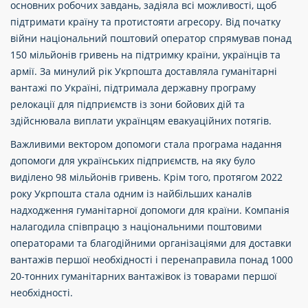
основних робочих завдань, задіяла всі можливості, щоб
підтримати країну та протистояти агресору. Від початку
війни національний поштовий оператор спрямував понад
150 мільйонів гривень на підтримку країни, українців та
армії. За минулий рік Укрпошта доставляла гуманітарні
вантажі по Україні, підтримала державну програму
релокації для підприємств із зони бойових дій та
здійснювала виплати українцям евакуаційних потягів.
Важливими вектором допомоги стала програма надання
допомоги для українських підприємств, на яку було
виділено 98 мільйонів гривень. Крім того, протягом 2022
року Укрпошта стала одним із найбільших каналів
надходження гуманітарної допомоги для країни. Компанія
налагодила співпрацю з національними поштовими
операторами та благодійними організаціями для доставки
вантажів першої необхідності і перенаправила понад 1000
20-тонних гуманітарних вантажівок із товарами першої
необхідності.