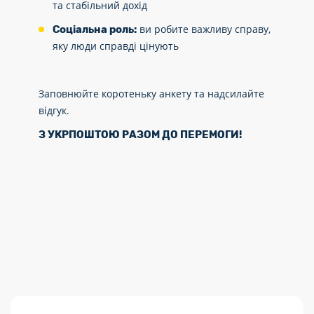
та стабільний дохід
ви робите важливу справу,
Соціальна роль:
яку люди справді цінують
Заповнюйте коротеньку анкету та надсилайте
відгук.
З УКРПОШТОЮ РАЗОМ ДО ПЕРЕМОГИ!