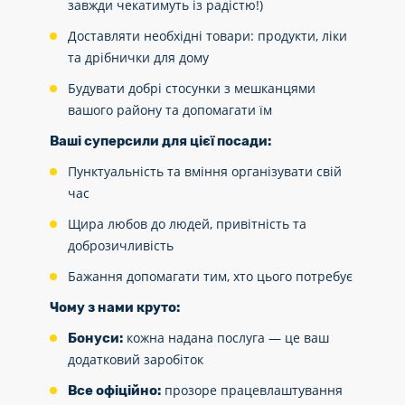
завжди чекатимуть із радістю!)
Доставляти необхідні товари: продукти, ліки
та дрібнички для дому
Будувати добрі стосунки з мешканцями
вашого району та допомагати їм
Ваші суперсили для цієї посади:
Пунктуальність та вміння організувати свій
час
Щира любов до людей, привітність та
доброзичливість
Бажання допомагати тим, хто цього потребує
Чому з нами круто:
кожна надана послуга — це ваш
Бонуси:
додатковий заробіток
прозоре працевлаштування
Все офіційно: