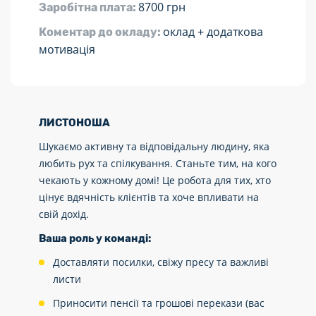
8700 грн
Заробітна плата:
оклад + додаткова
Коментар до окладу:
мотивація
ЛИСТОНОША
Шукаємо активну та відповідальну людину, яка
любить рух та спілкування. Станьте тим, на кого
чекають у кожному домі! Це робота для тих, хто
цінує вдячність клієнтів та хоче впливати на
свій дохід.
Ваша роль у команді:
Доставляти посилки, свіжу пресу та важливі
листи
Приносити пенсії та грошові перекази (вас