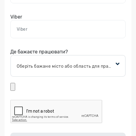
Viber
Де бажаєте працювати?
Оберіть бажане місто або область для працевлаштування