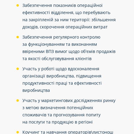
Забезпечення показників операційної
ефективності відділення, що перебувають
на закріпленій за ним території: збільшення
доходів, скорочення операційних витрат
Забезпечення регулярного контролю
за функціонуванням та виконанням
ввіреними ВПЗ вимог щодо об'ємів продажів
та якості обслуговування клієнтів
Участь у роботі щодо вдосконалення
організації виробництва, підвищення
продуктивності праці та ефективності
виробництва
Участь у маркетингових дослідженнях ринку
з метою визначення потенційних
споживачів та прогнозування попиту
на послуги та продукцію в регіоні
Коучинг та навчання операторів\листонош