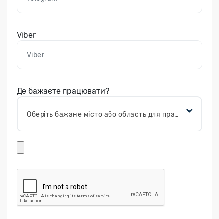
Viber
Де бажаєте працювати?
Оберіть бажане місто або область для працевлаштування