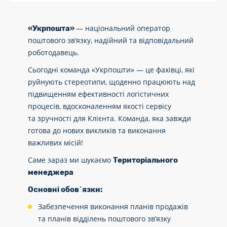
— національний оператор
«Укрпошта»
поштового зв’язку, надійний та відповідальний
роботодавець.
Сьогодні команда «Укрпошти» — це фахівці, які
руйнують стереотипи, щоденно працюють над
підвищенням ефективності логістичних
процесів, вдосконаленням якості сервісу
та зручності для Клієнта. Команда, яка завжди
готова до нових викликів та виконання
важливих місій!
Саме зараз ми шукаємо
Територіального
менеджера
Основні обов
`
язки:
Забезпечення виконання планів продажів
та планів відділень поштового зв’язку