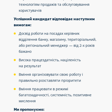
технологіям продажів та обслуговування
користувачів
Успішний кандидат відповідає наступним
вимогам:
Досвід роботи на посадах керівник
відділення банку, магазину, територіальний,
або регіональний менеджер — від 2-х років
бажано
Висока працездатність, націленість
на результат
Вміння організовувати свою роботу і
правильно розставляти пріоритети
Вміння працювати в режимі
багатозадачності, системність, позитивне
мислення
Ми пропонуємо: