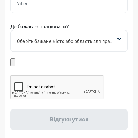
Де бажаєте працювати?
Оберіть бажане місто або область для працевлаштування