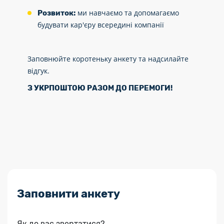
ми навчаємо та допомагаємо
Розвиток:
будувати кар'єру всередині компанії
Заповнюйте коротеньку анкету та надсилайте
відгук.
З УКРПОШТОЮ РАЗОМ ДО ПЕРЕМОГИ!
Заповнити анкету
Як до вас звертатися?