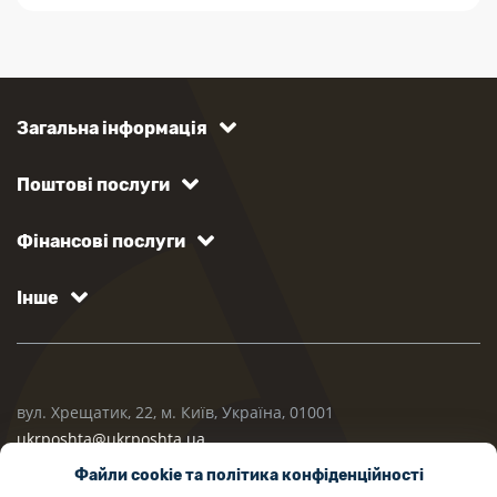
Загальна інформація
Поштові послуги
Фінансові послуги
Інше
вул. Хрещатик, 22, м. Київ, Україна, 01001
ukrposhta@ukrposhta.ua
Файли cookie та політика конфіденційності