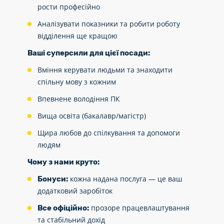
рости професійно
Аналізувати показники та робити роботу
відділення ще кращою
Ваші суперсили для цієї посади:
Вміння керувати людьми та знаходити
спільну мову з кожним
Впевнене володіння ПК
Вища освіта (бакалавр/магістр)
Щира любов до спілкування та допомоги
людям
Чому з нами круто:
кожна надана послуга — це ваш
Бонуси:
додатковий заробіток
прозоре працевлаштування
Все офіційно:
та стабільний дохід