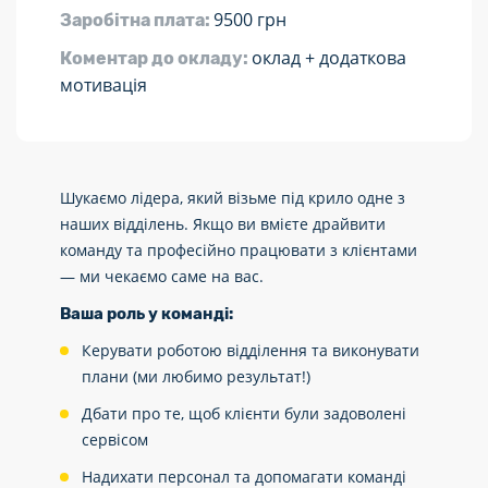
9500 грн
Заробітна плата:
оклад + додаткова
Коментар до окладу:
мотивація
Шукаємо лідера, який візьме під крило одне з
наших відділень. Якщо ви вмієте драйвити
команду та професійно працювати з клієнтами
— ми чекаємо саме на вас.
Ваша роль у команді:
Керувати роботою відділення та виконувати
плани (ми любимо результат!)
Дбати про те, щоб клієнти були задоволені
сервісом
Надихати персонал та допомагати команді