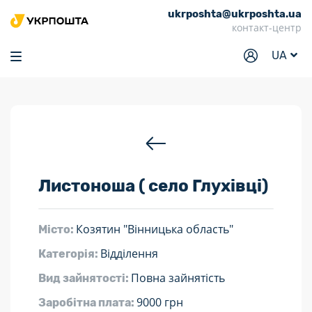
ukrposhta@ukrposhta.ua
Головна
контакт-центр
Маркет
UA
Аптека
Трекінг
Послуги
Тарифи
Листоноша ( село Глухівці)
Відділення
Філателія
Козятин "Вінницька область"
Місто:
Кар’єра
Відділення
Категорія:
Для бізнесу
Повна зайнятість
Вид зайнятості:
9000 грн
Заробітна плата: