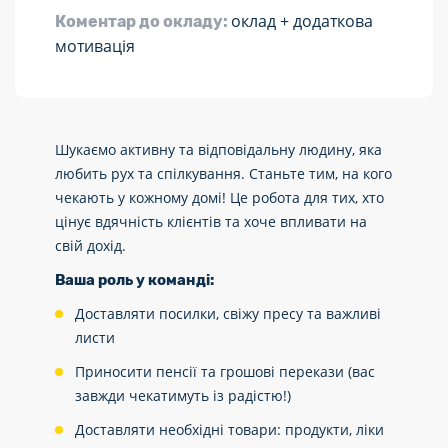
оклад + додаткова
Коментар до окладу:
мотивація
Шукаємо активну та відповідальну людину, яка
любить рух та спілкування. Станьте тим, на кого
чекають у кожному домі! Це робота для тих, хто
цінує вдячність клієнтів та хоче впливати на
свій дохід.
Ваша роль у команді:
Доставляти посилки, свіжу пресу та важливі
листи
Приносити пенсії та грошові перекази (вас
завжди чекатимуть із радістю!)
Доставляти необхідні товари: продукти, ліки