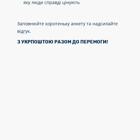
яку люди справді цінують
Заповнюйте коротеньку анкету та надсилайте
відгук.
З УКРПОШТОЮ РАЗОМ ДО ПЕРЕМОГИ!