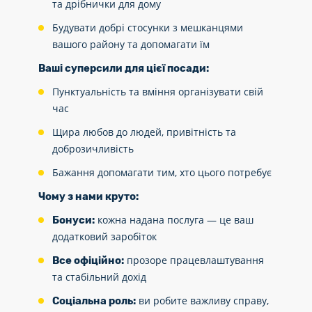
та дрібнички для дому
Будувати добрі стосунки з мешканцями
вашого району та допомагати їм
Ваші суперсили для цієї посади:
Пунктуальність та вміння організувати свій
час
Щира любов до людей, привітність та
доброзичливість
Бажання допомагати тим, хто цього потребує
Чому з нами круто:
кожна надана послуга — це ваш
Бонуси:
додатковий заробіток
прозоре працевлаштування
Все офіційно:
та стабільний дохід
ви робите важливу справу,
Соціальна роль: