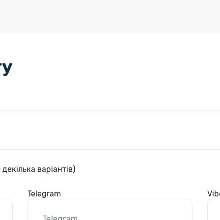
ту
 декілька варіантів)
Telegram
Vib