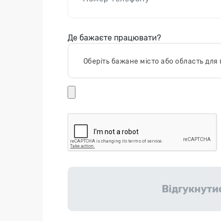
Де бажаєте працювати?
Оберіть бажане місто або область дл