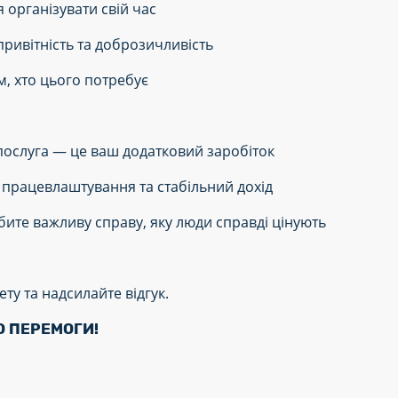
я організувати свій час
ривітність та доброзичливість
, хто цього потребує
ослуга — це ваш додатковий заробіток
працевлаштування та стабільний дохід
бите важливу справу, яку люди справді цінують
ту та надсилайте відгук.
О ПЕРЕМОГИ!