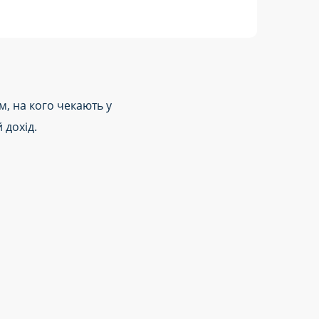
м, на кого чекають у
 дохід.