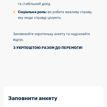
та стабільний дохід
ви робите важливу справу,
Соціальна роль:
яку люди справді цінують
Заповнюйте коротеньку анкету та надсилайте
відгук.
З УКРПОШТОЮ РАЗОМ ДО ПЕРЕМОГИ!
Заповнити анкету