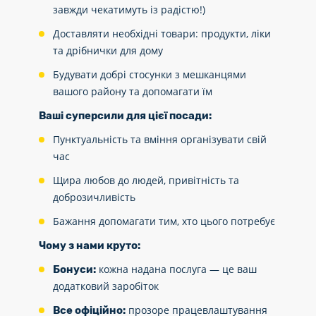
завжди чекатимуть із радістю!)
Доставляти необхідні товари: продукти, ліки
та дрібнички для дому
Будувати добрі стосунки з мешканцями
вашого району та допомагати їм
Ваші суперсили для цієї посади:
Пунктуальність та вміння організувати свій
час
Щира любов до людей, привітність та
доброзичливість
Бажання допомагати тим, хто цього потребує
Чому з нами круто:
кожна надана послуга — це ваш
Бонуси:
додатковий заробіток
прозоре працевлаштування
Все офіційно: