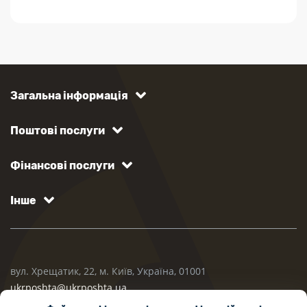
Загальна інформація
Поштові послуги
Фінансові послуги
Інше
вул. Хрещатик, 22, м. Київ, Україна, 01001
ukrposhta@ukrposhta.ua