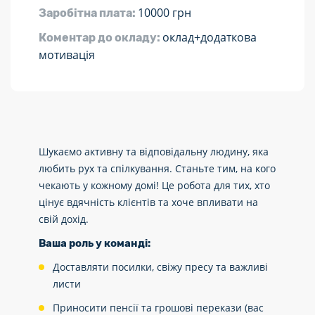
10000 грн
Заробітна плата:
оклад+додаткова
Коментар до окладу:
мотивація
Шукаємо активну та відповідальну людину, яка
любить рух та спілкування. Станьте тим, на кого
чекають у кожному домі! Це робота для тих, хто
цінує вдячність клієнтів та хоче впливати на
свій дохід.
Ваша роль у команді:
Доставляти посилки, свіжу пресу та важливі
листи
Приносити пенсії та грошові перекази (вас