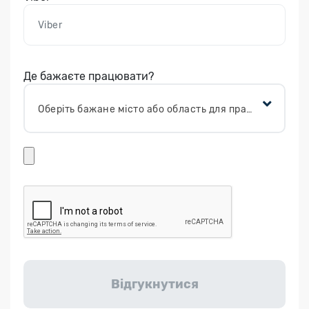
Де бажаєте працювати?
Оберіть бажане місто або область для працевлаштування