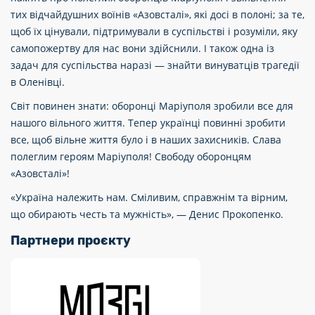
тих відчайдушних воїнів «Азовсталі», які досі в полоні; за те,
щоб їх цінували, підтримували в суспільстві і розуміли, яку
самопожертву для нас вони здійснили. І також одна із
задач для суспільства наразі — знайти винуватців трагедії
в Оленівці.
Світ повинен знати: оборонці Маріуполя зробили все для
нашого вільного життя. Тепер українці повинні зробити
все, щоб вільне життя було і в наших захисників. Слава
полеглим героям Маріуполя! Свободу оборонцям
«Азовсталі»!
«Україна належить нам. Сміливим, справжнім та вірним,
що обирають честь та мужність», — Денис Прокопенко.
Партнери проєкту