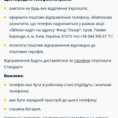
завітати на будь-яке відділення Укрпошти;
оформити поштове відправлення телефону, обов’язково
зазначити, що телефон надсилається у рамках акції
«Зв’язок надії» на адресу: Фонд "Лазар", пров. Памви
Беринди, 6, м. Київ, Україна, 01015 тел.+38 044 390 67 71;
оплатити поштове відправлення відповідно до
поштових тарифів.
Відправлення будуть доставлятися за
тарифом
«Укрпошта
Стандарт»
Важливо:
телефон має бути в робочому стані (підійдуть і кнопкові
телефони);
має бути зарядний пристрій до цього телефону;
справна батарея.
Укрпошта доставить усі відправлені телефони на адресу