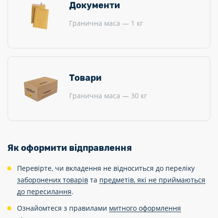
Документи
Гранична маса — 1 кг
Товари
Гранична маса — 30 кг
Як оформити відправлення
Перевірте, чи вкладення не відноситься до переліку
заборонених товарів
та
предметів, які не приймаються
до пересилання
.
Ознайомтеся з правилами
митного оформлення