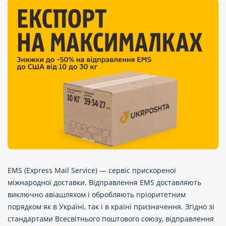
EMS (Express Mail Service) — сервіс прискореної
міжнародної доставки. Відправлення EMS доставляють
виключно авіашляхом і обробляють пріоритетним
порядком як в Україні, так і в країні призначення. Згідно зі
стандартами Всесвітнього поштового союзу, відправлення