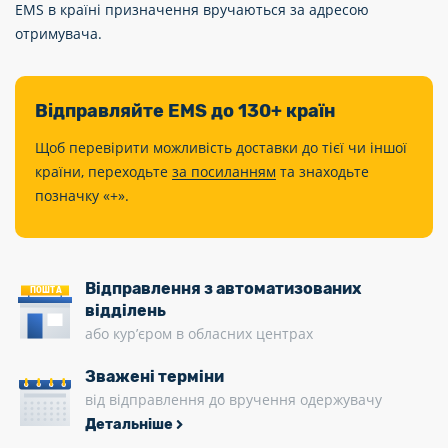
EMS в країні призначення вручаються за адресою
отримувача.
Відправляйте EMS до 130+ країн
Щоб перевірити можливість доставки до тієї чи іншої
країни, переходьте
за посиланням
та знаходьте
позначку «+».
Відправлення з автоматизованих
ПОШТА
відділень
або кур’єром в обласних центрах
Зважені терміни
від відправлення до вручення одержувачу
Детальніше