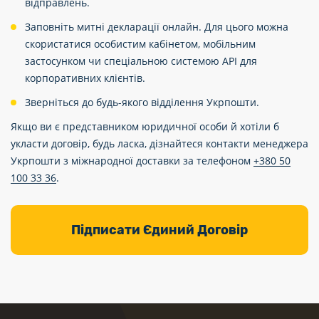
відправлень.
Заповніть митні декларації онлайн. Для цього можна
скористатися особистим кабінетом, мобільним
застосунком чи спеціальною системою API для
корпоративних клієнтів.
Зверніться до будь-якого відділення Укрпошти.
Якщо ви є представником юридичної особи й хотіли б
укласти договір, будь ласка, дізнайтеся контакти менеджера
Укрпошти з міжнародної доставки за телефоном
+380 50
100 33 36
.
Підписати Єдиний Договір