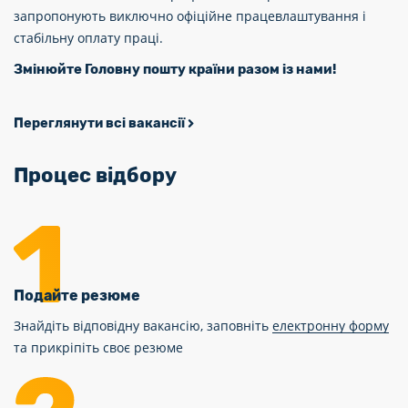
запропонують виключно офіційне працевлаштування і
стабільну оплату праці.
Змінюйте Головну пошту країни разом із нами!
Переглянути всі вакансії
Процес відбору
Подайте резюме
Знайдіть відповідну вакансію, заповніть
електронну форму
та прикріпіть своє резюме