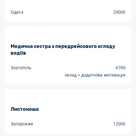
Одеса
29000
Медична сестра з передрейсового огляду
водіїв
Златопіль
6700
оклад + додаткова мотивація
Листоноша
Запоріжжя
12000