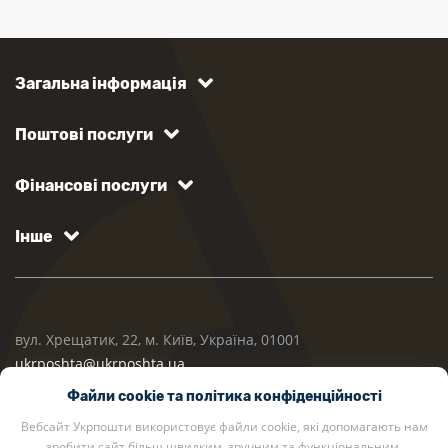
Загальна інформація
Поштові послуги
Фінансові послуги
Інше
вул. Хрещатик, 22, м. Київ, Україна, 01001
ukrposhta@ukrposhta.ua
Файли cookie та політика конфіденційності
Вебсайт Укрпошти використовує файли cookie, які допомагають нам
зробити сайт більш швидким, зручним та функціональним.