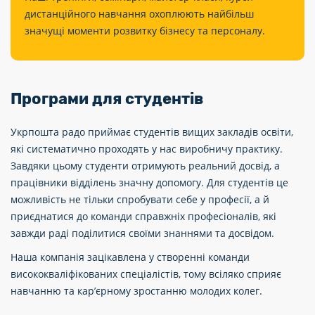
дистанційного навчання охоплюють найбільш
значущі моменти розвитку бізнесу та персоналу.
Програми для студентів
Укрпошта радо приймає студентів вищих закладів освіти,
які систематично проходять у нас виробничу практику.
Завдяки цьому студенти отримують реальний досвід, а
працівники відділень значну допомогу. Для студентів це
можливість не тільки спробувати себе у професії, а й
приєднатися до команди справжніх професіоналів, які
завжди раді поділитися своїми знаннями та досвідом.
Наша компанія зацікавлена у створенні команди
висококваліфікованих спеціалістів, тому всіляко сприяє
навчанню та кар’єрному зростанню молодих колег.