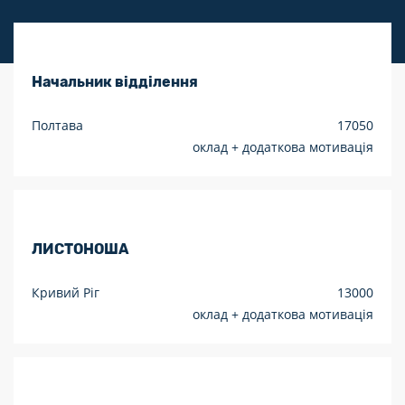
Начальник відділення
Полтава
17050
оклад + додаткова мотивація
ЛИСТОНОША
Кривий Ріг
13000
оклад + додаткова мотивація