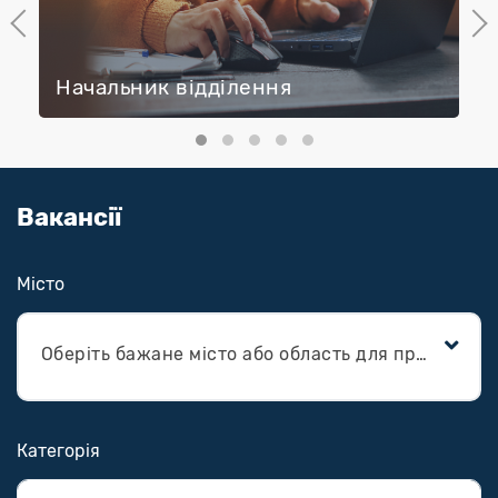
Previous
Next
Начальник відділення
Вакансії
Місто
Оберіть бажане місто або область для працевлаштування
Категорія