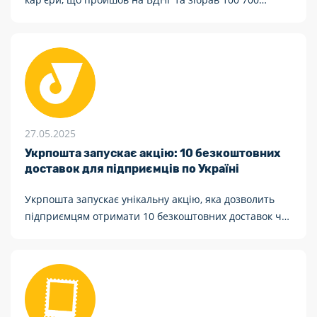
відвідувачів.
27.05.2025
Укрпошта запускає акцію: 10 безкоштовних
доставок для підприємців по Україні
Укрпошта запускає унікальну акцію, яка дозволить
підприємцям отримати 10 безкоштовних доставок чи
відправок по Україні. Це чудова нагода оптимізувати
логістичні витрати.