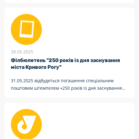
отримувати пенсію та інші грошові виплати через
Укрпошту.
28.05.2025
Філбюлетень "250 років із дня заснування
міста Кривого Рогу"
31.05.2025 відбудеться погашення спеціальним
поштовим штемпелем «250 років із дня заснування
міста Кривого Рогу. 50000, Кривий Ріг»