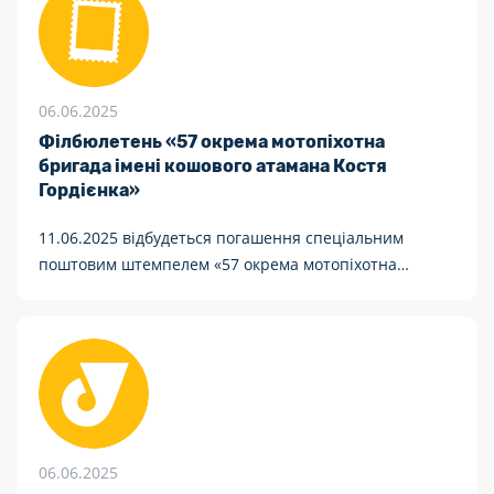
06.06.2025
Філбюлетень «57 окрема мотопіхотна
бригада імені кошового атамана Костя
Гордієнка»
11.06.2025 відбудеться погашення спеціальним
поштовим штемпелем «57 окрема мотопіхотна
бригада імені кошового отамана Костя Гордієнка.
01001, Київ»
06.06.2025