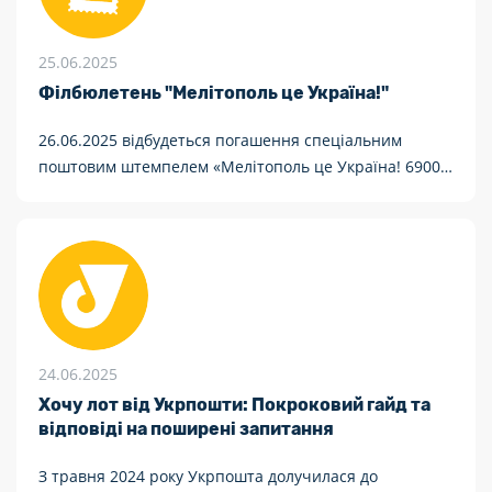
25.06.2025
Філбюлетень "Мелітополь це Україна!"
26.06.2025 відбудеться погашення спеціальним
поштовим штемпелем «Мелітополь це Україна! 69005,
Запоріжжя»
24.06.2025
Хочу лот від Укрпошти: Покроковий гайд та
відповіді на поширені запитання
З травня 2024 року Укрпошта долучилася до