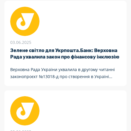
03.06.2025
Зелене світло для Укрпошта.Банк: Верховна
Рада ухвалила закон про фінансову інклюзію
Верховна Рада України ухвалила в другому читанні
законопроєкт №13018-д про створення в Україні
банків фінансової інклюзії. За соціально важливу
ініціативу проголосували ... народних депутатів.