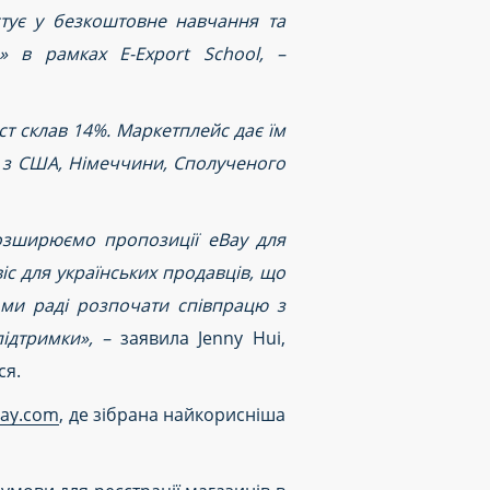
тує у безкоштовне навчання та
» в рамках E-Export School, –
ст склав 14%. Маркетплейс дає їм
і з США, Німеччини, Сполученого
розширюємо пропозиції eBay для
іс для українських продавців, що
 ми раді розпочати співпрацю з
підтримки», –
заявила Jenny Hui,
ся.
bay.com
, де зібрана найкорисніша