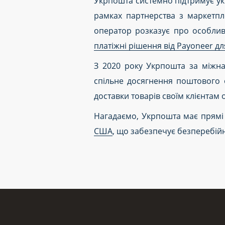
Укрпошта системно підтримує укр
рамках партнерства з маркетпл
оператор розказує про особли
платіжні рішення від Payoneer дл
З 2020 року Укрпошта за міжна
спільне досягнення поштового 
доставки товарів своїм клієнта
Нагадаємо, Укрпошта має прямі 
США
, що забезпечує безперебій