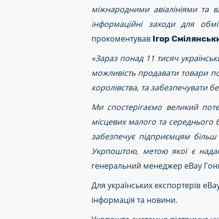
міжнародними авіалініями та 
інформаційні заходи для обмі
прокоментував
Ігор Смілянсь
«Зараз понад 11 тисяч українськ
можливість продавати товари по
королівства, та забезпечувати бе
Ми спостерігаємо великий поте
місцевих малого та середнього б
забезпечує підприємцям більш 
Укрпоштою, метою якої є надан
генеральний менеджер eBay Гонг
Для українських експортерів eBa
інформація та новини.