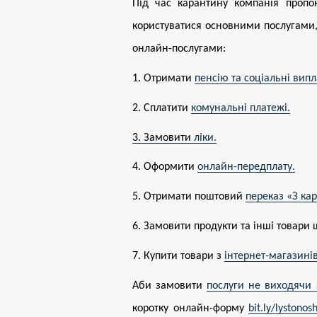
Під час карантину компанія проп
користуватися основними послугами,
онлайн-послугами:
1. Отримати
пенсію та соціальні випл
2. Сплатити
комунальні платежі.
3. Замовити
ліки.
4. Оформити
онлайн-передплату.
5. Отримати поштовий
переказ «З ка
6. Замовити продукти та інші товари 
7. Купити товари з
інтернет-магазині
Аби замовити
послуги не виходячи 
коротку онлайн-форму
bit.ly/lystonos