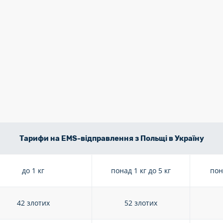
Тарифи на EMS-відправлення з Польщі в Україну
до 1 кг
понад 1 кг до 5 кг
пон
42 злотих
52 злотих