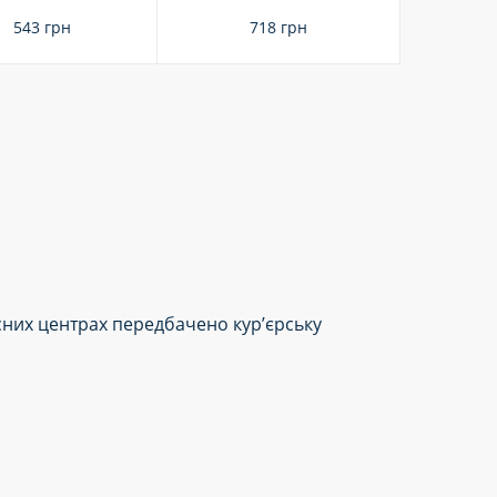
543 грн
718 грн
сних центрах передбачено кур’єрську