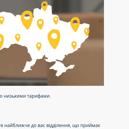
рно низькими тарифами.
дьте найближче до вас відділення, що приймає