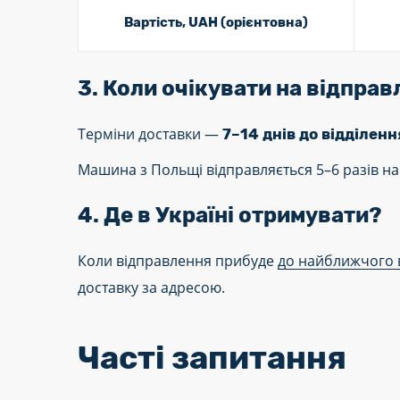
Вартість, UAH (орієнтовна)
3. Коли очікувати на відпра
Терміни доставки —
7–14 днів до відділен
Машина з Польщі відправляється 5–6 разів на
4. Де в Україні отримувати?
Коли відправлення прибуде
до найближчого 
доставку за адресою.
Часті запитання