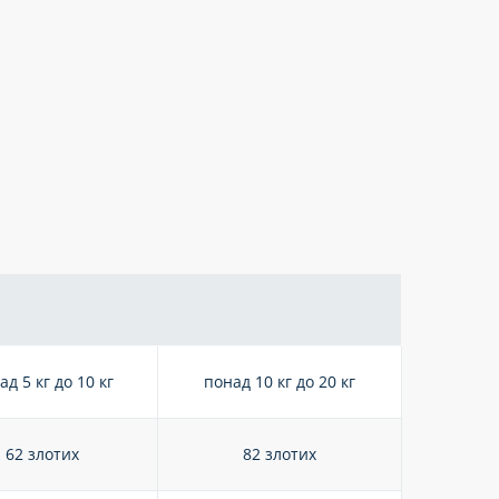
ад 5 кг до 10 кг
понад 10 кг до 20 кг
62 злотих
82 злотих