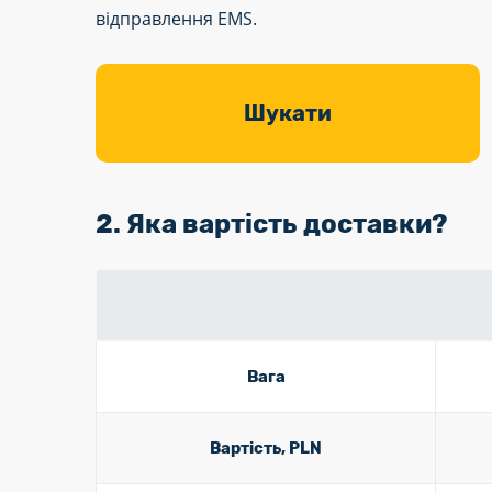
відправлення EMS.
Шукати
2. Яка вартість доставки?
Вага
Вартість, PLN