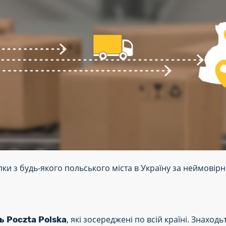
илки з будь-якого польського міста в Україну за неймові
, які зосереджені по всій країні. Знахо
ь Poczta Polska