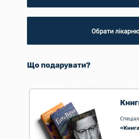
Обрати лікарн
Що подарувати?
Книг
Спеціал
«Книга