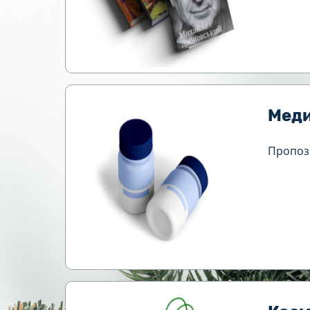
Меди
Пропози