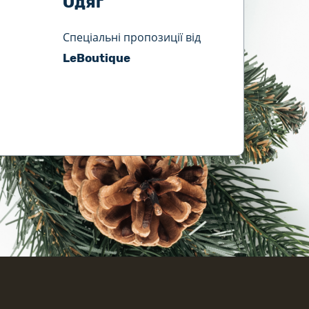
Одяг
Спеціальні пропозиції від
LeBoutique