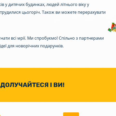
в у дитячих будинках, людей літнього віку у
о трудилися цьогоріч. Також ви можете перерахувати
нати всі мрії. Ми спробуємо! Спільно з партнерами
деї для новорічних подарунків.
ДОЛУЧАЙТЕСЯ І ВИ!