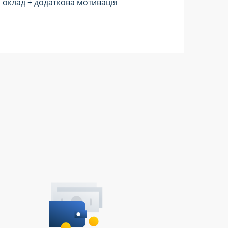
оклад + додаткова мотивація