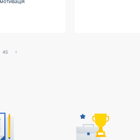
 мотивація
45
›