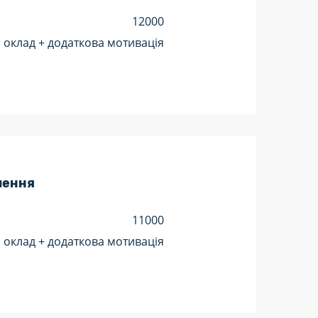
12000
оклад + додаткова мотивація
лення
11000
оклад + додаткова мотивація