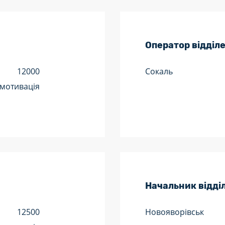
Оператор відділ
12000
Сокаль
 мотивація
Начальник відді
12500
Новояворівськ