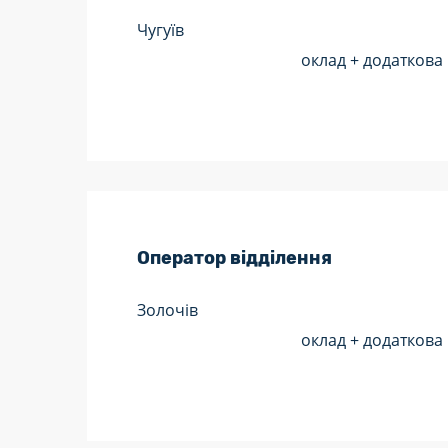
Чугуїв
оклад + додаткова
Оператор відділення
Золочів
оклад + додаткова