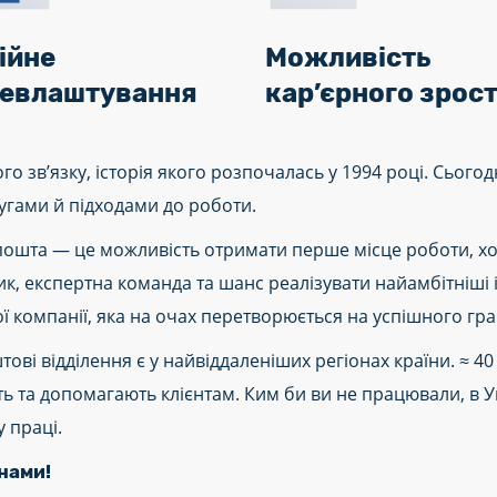
ійне
Можливість
евлаштування
кар’єрного зрос
зв’язку, історія якого розпочалась у 1994 році. Сьогод
гами й підходами до роботи.
пошта — це можливість отримати перше місце роботи, хор
к, експертна команда та шанс реалізувати найамбітніші 
компанії, яка на очах перетворюється на успішного гра
ві відділення є у найвіддаленіших регіонах країни. ≈ 4
ють та допомагають клієнтам. Ким би ви не працювали, 
 праці.
нами!