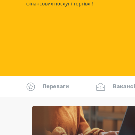
фінансових послуг і торгівлі!
Переваги
Вакансі