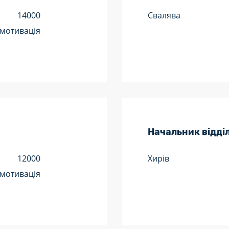
14000
Свалява
 мотивація
Начальник відді
12000
Хирів
 мотивація