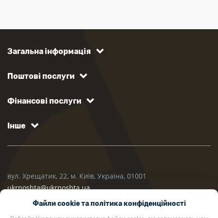
Загальна інформація
Поштові послуги
Фінансові послуги
Інше
вул. Хрещатик, 22, м. Київ, Україна, 01001
ukrposhta@ukrposhta.ua
Файли cookie та політика конфіденційності