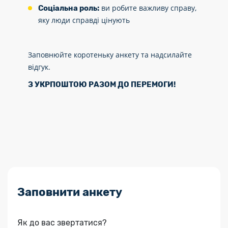
ви робите важливу справу,
Соціальна роль:
яку люди справді цінують
Заповнюйте коротеньку анкету та надсилайте
відгук.
З УКРПОШТОЮ РАЗОМ ДО ПЕРЕМОГИ!
Заповнити анкету
Як до вас звертатися?