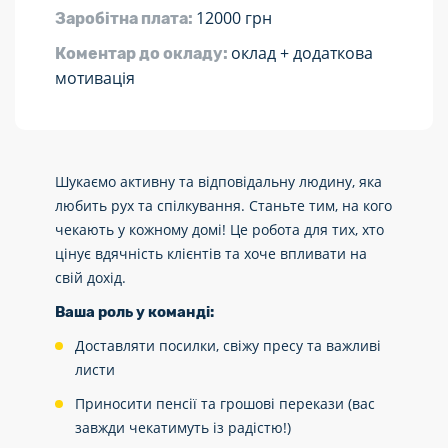
12000 грн
Заробітна плата:
оклад + додаткова
Коментар до окладу:
мотивація
Шукаємо активну та відповідальну людину, яка
любить рух та спілкування. Станьте тим, на кого
чекають у кожному домі! Це робота для тих, хто
цінує вдячність клієнтів та хоче впливати на
свій дохід.
Ваша роль у команді:
Доставляти посилки, свіжу пресу та важливі
листи
Приносити пенсії та грошові перекази (вас
завжди чекатимуть із радістю!)