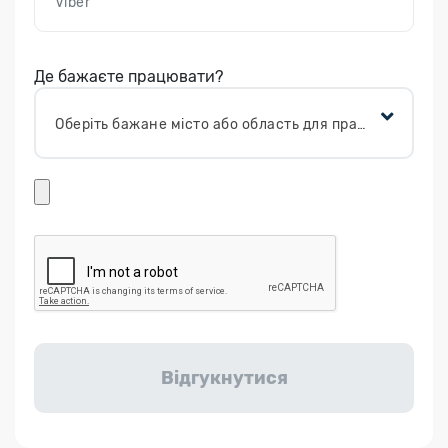
Де бажаєте працювати?
Оберіть бажане місто або область для працевлаштування