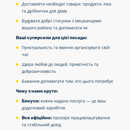
Доставляти необхідні товари: продукти, ліки
та дрібнички для дому
Будувати добрі стосунки з мешканцями
вашого району та допомагати їм
Ваші суперсили для цієї посади:
Пунктуальність та вміння організувати свій
час
Щира любов до людей, привітність та
доброзичливість
Бажання допомагати тим, хто цього потребує
Чому з нами круто:
кожна надана послуга — це ваш
Бонуси:
додатковий заробіток
прозоре працевлаштування
Все офіційно:
та стабільний дохід