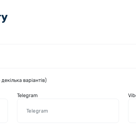
ту
 декілька варіантів)
Telegram
Vib