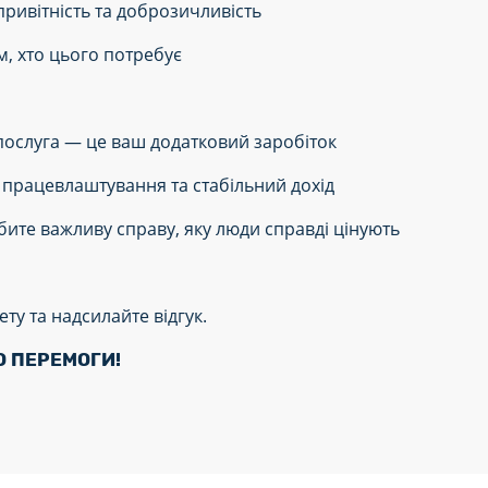
ривітність та доброзичливість
, хто цього потребує
ослуга — це ваш додатковий заробіток
працевлаштування та стабільний дохід
бите важливу справу, яку люди справді цінують
ту та надсилайте відгук.
О ПЕРЕМОГИ!