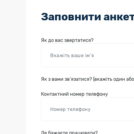
Заповнити анке
Як до вас звертатися?
Як з вами зв’язатися? (вкажіть один або
Контактний номер телефону
Де бажаєте працювати?