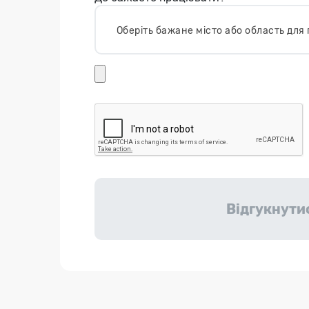
Оберіть бажане місто або область дл