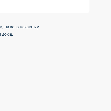
м, на кого чекають у
 дохід.