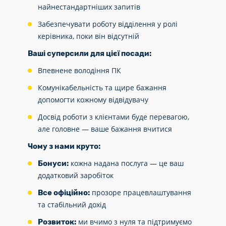
найнестандартніших запитів
Забезпечувати роботу відділення у ролі
керівника, поки він відсутній
Ваші суперсили для цієї посади:
Впевнене володіння ПК
Комунікабельність та щире бажання
допомогти кожному відвідувачу
Досвід роботи з клієнтами буде перевагою,
але головне — ваше бажання вчитися
Чому з нами круто:
кожна надана послуга — це ваш
Бонуси:
додатковий заробіток
прозоре працевлаштування
Все офіційно:
та стабільний дохід
ми вчимо з нуля та підтримуємо
Розвиток: