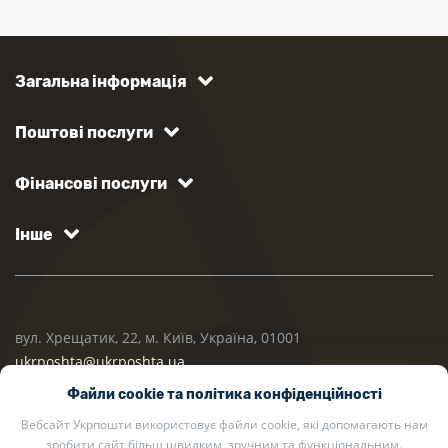
Загальна інформація
Поштові послуги
Фінансові послуги
Інше
вул. Хрещатик, 22, м. Київ, Україна, 01001
ukrposhta@ukrposhta.ua
Файли cookie та політика конфіденційності
Вебсайт Укрпошти використовує файли cookie, які допомагають нам
зробити сайт більш швидким, зручним та функціональним.