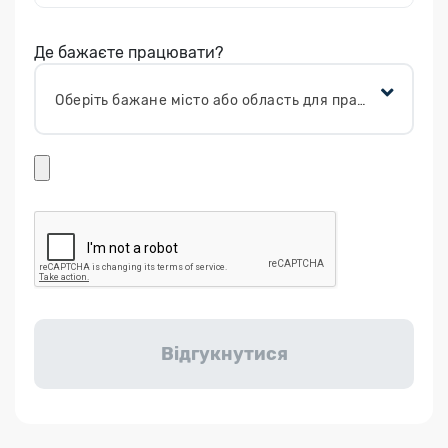
Де бажаєте працювати?
Оберіть бажане місто або область для працевлаштування