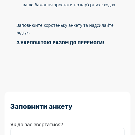
ваше бажання зростати по кар’єрних сходах
Заповнюйте коротеньку анкету та надсилайте
відгук.
З УКРПОШТОЮ РАЗОМ ДО ПЕРЕМОГИ!
Заповнити анкету
Як до вас звертатися?