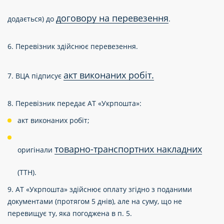
договору на перевезення
додається) до
.
6. Перевізник здійснює перевезення.
акт виконаних робіт.
7. ВЦА підписує
8. Перевізник передає АТ «Укрпошта»:
акт виконаних робіт;
товарно-транспортних накладних
оригінали
(ТТН).
9. АТ «Укрпошта» здійснює оплату згідно з поданими
документами (протягом 5 днів), але на суму, що не
перевищує ту, яка погоджена в п. 5.