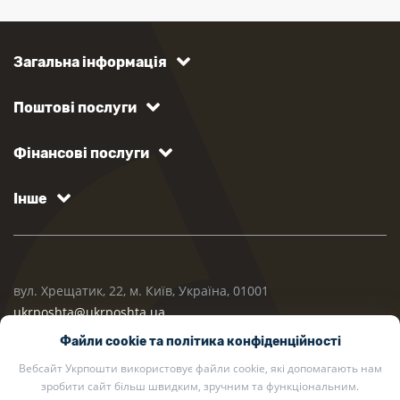
Загальна інформація
Поштові послуги
Фінансові послуги
Інше
вул. Хрещатик, 22, м. Київ, Україна, 01001
ukrposhta@ukrposhta.ua
Файли cookie та політика конфіденційності
Вебсайт Укрпошти використовує файли cookie, які допомагають нам
зробити сайт більш швидким, зручним та функціональним.