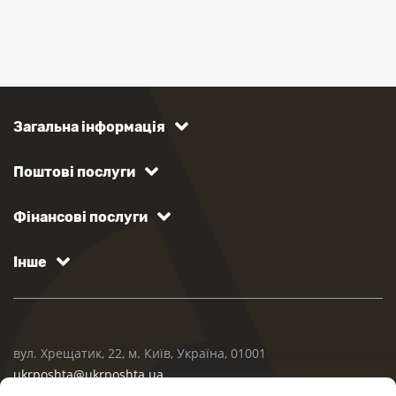
Загальна інформація
Поштові послуги
Фінансові послуги
Інше
вул. Хрещатик, 22, м. Київ, Україна, 01001
ukrposhta@ukrposhta.ua