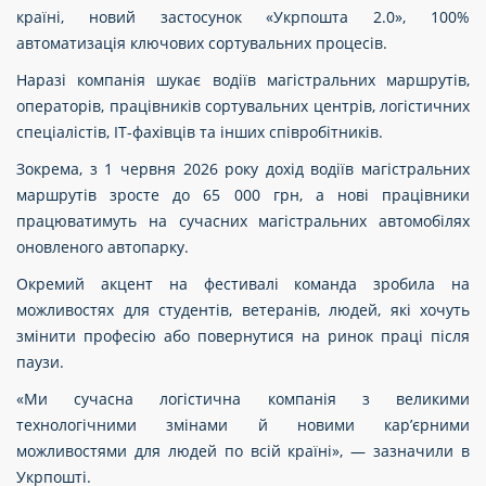
країні, новий застосунок «Укрпошта 2.0», 100%
автоматизація ключових сортувальних процесів.
Наразі компанія шукає водіїв магістральних маршрутів,
операторів, працівників сортувальних центрів, логістичних
спеціалістів, ІТ-фахівців та інших співробітників.
Зокрема, з 1 червня 2026 року дохід водіїв магістральних
маршрутів зросте до 65 000 грн, а нові працівники
працюватимуть на сучасних магістральних автомобілях
оновленого автопарку.
Окремий акцент на фестивалі команда зробила на
можливостях для студентів, ветеранів, людей, які хочуть
змінити професію або повернутися на ринок праці після
паузи.
«Ми сучасна логістична компанія з великими
технологічними змінами й новими кар’єрними
можливостями для людей по всій країні», — зазначили в
Укрпошті.