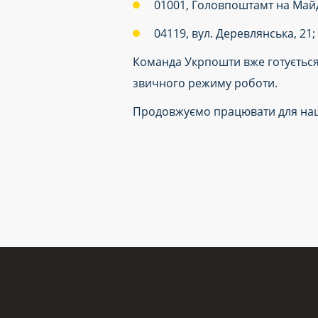
01001, Головпоштамт на Майд
04119, вул. Деревлянська, 21; 
Команда Укрпошти вже готується
звичного режиму роботи.
Продовжуємо працювати для наши