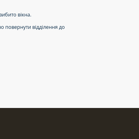
 вибито вікна.
о повернути відділення до