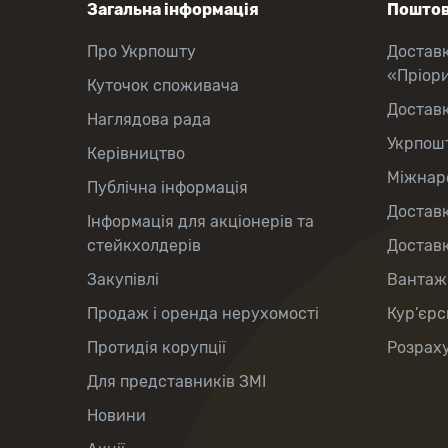
Загальна інформація
Поштов
Про Укрпошту
Достав
«Пріор
Куточок споживача
Достав
Наглядова рада
Укрпош
Керівництво
Міжнаро
Публічна інформація
Доставк
Інформація для акціонерів та
стейкхолдерів
Доставк
Закупівлі
Вантаж
Продаж і оренда нерухомості
Кур’єрс
Протидія корупції
Розраху
Для представників ЗМІ
Новини