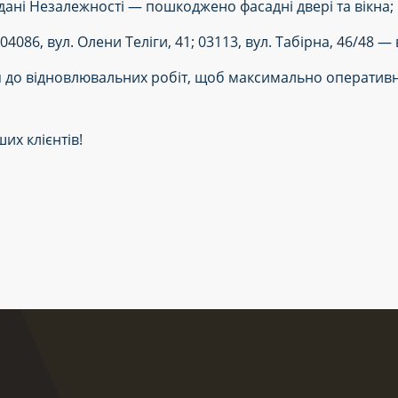
ані Незалежності — пошкоджено фасадні двері та вікна;
04086, вул. Олени Теліги, 41; 03113, вул. Табірна, 46/48 —
 до відновлювальних робіт, щоб максимально оперативн
х клієнтів!