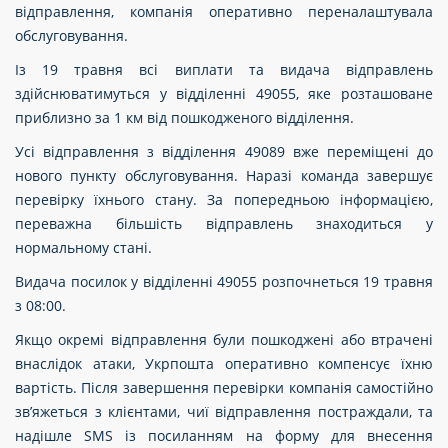
відправлення, компанія оперативно переналаштувала
обслуговування.
Із 19 травня всі виплати та видача відправлень
здійснюватимуться у відділенні 49055, яке розташоване
приблизно за 1 км від пошкодженого відділення.
Усі відправлення з відділення 49089 вже переміщені до
нового пункту обслуговування. Наразі команда завершує
перевірку їхнього стану. За попередньою інформацією,
переважна більшість відправлень знаходиться у
нормальному стані.
Видача посилок у відділенні 49055 розпочнеться 19 травня
з 08:00.
Якщо окремі відправлення були пошкоджені або втрачені
внаслідок атаки, Укрпошта оперативно компенсує їхню
вартість. Після завершення перевірки компанія самостійно
зв’яжеться з клієнтами, чиї відправлення постраждали, та
надішле SMS із посиланням на форму для внесення