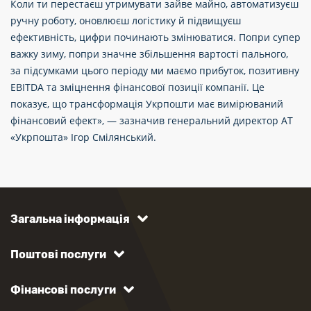
Коли ти перестаєш утримувати зайве майно, автоматизуєш
ручну роботу, оновлюєш логістику й підвищуєш
ефективність, цифри починають змінюватися. Попри супер
важку зиму, попри значне збільшення вартості пального,
за підсумками цього періоду ми маємо прибуток, позитивну
EBITDA та зміцнення фінансової позиції компанії. Це
показує, що трансформація Укрпошти має вимірюваний
фінансовий ефект», — зазначив генеральний директор АТ
«Укрпошта» Ігор Смілянський.
Загальна інформація
Поштові послуги
Фінансові послуги