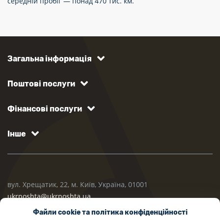
середній пробіг — понад 470 тис. км.
Загальна інформація
Поштові послуги
Фінансові послуги
Інше
вул. Хрещатик, 22, м. Київ, Україна, 01001
ukrposhta@ukrposhta.ua
Файли cookie та політика конфіденційності