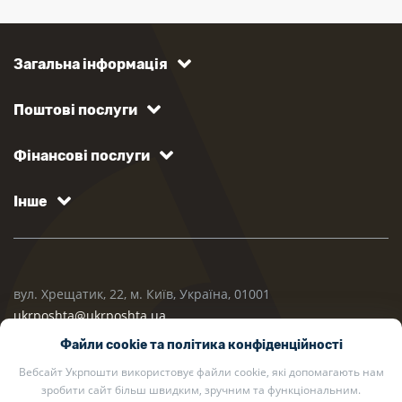
Загальна інформація
Поштові послуги
Фінансові послуги
Інше
вул. Хрещатик, 22, м. Київ, Україна, 01001
ukrposhta@ukrposhta.ua
Файли cookie та політика конфіденційності
Вебсайт Укрпошти використовує файли cookie, які допомагають нам
зробити сайт більш швидким, зручним та функціональним.