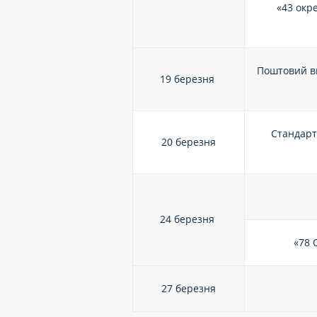
«43 окр
Поштовий в
19 березня
Стандарт
20 березня
24 березня
«78 
27 березня