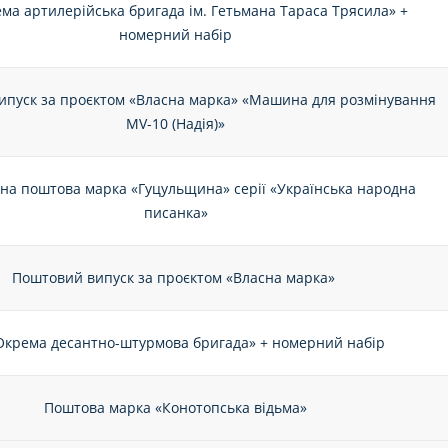
ема артилерійська бригада ім. Гетьмана Тараса Трясила» +
номерний набір
ипуск за проєктом «Власна марка» «Машина для розмінування
MV-10 (Надія)»
на поштова марка «Гуцульщина» серії «Українська народна
писанка»
Поштовий випуск за проєктом «Власна марка»
Окрема десантно-штурмова бригада» + номерний набір
Поштова марка «Конотопська відьма»