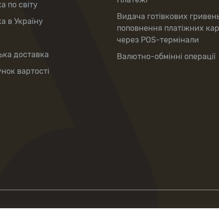
а по світу
Видача готівкових гривен
а в Україну
поповнення платіжних ка
через POS-термінали
ька доставка
Валютно-обмінні операції
нок вартості