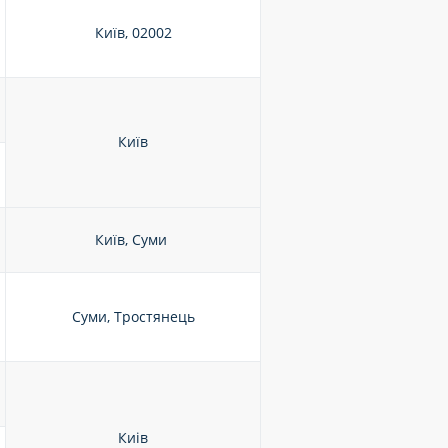
Київ, 02002
Київ
Київ, Суми
Суми, Тростянець
Киів