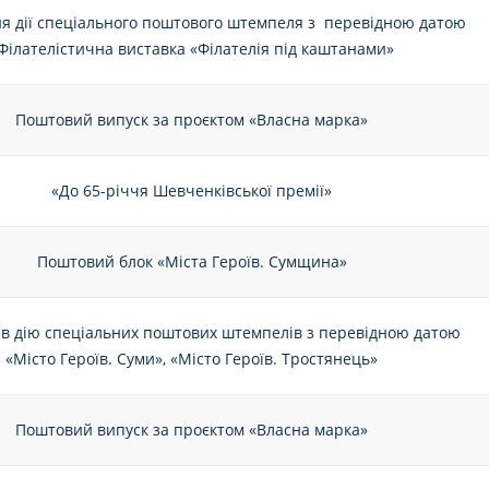
я дії спеціального поштового штемпеля з перевідною датою
Філателістична виставка «Філателія під каштанами»
Поштовий випуск за проєктом «Власна марка»
«До 65-річчя Шевченківської премії»
Поштовий блок «Міста Героїв. Сумщина»
в дію спеціальних поштових штемпелів з перевідною датою
«Місто Героїв. Суми», «Місто Героїв. Тростянець»
Поштовий випуск за проєктом «Власна марка»