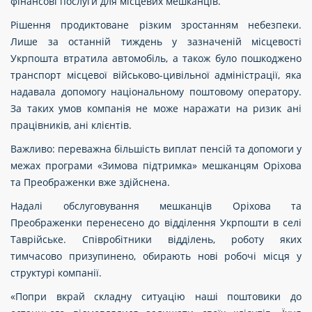
фінансові послуги для місцевих мешканців.
Рішення продиктоване різким зростанням небезпеки.
Лише за останній тиждень у зазначеній місцевості
Укрпошта втратила автомобіль, а також було пошкоджено
транспорт місцевої військово-цивільної адміністрації, яка
надавала допомогу національному поштовому оператору.
За таких умов компанія не може наражати на ризик ані
працівників, ані клієнтів.
Важливо: переважна більшість виплат пенсій та допомоги у
межах програми «Зимова підтримка» мешканцям Оріхова
та Преображенки вже здійснена.
Надалі обслуговування мешканців Оріхова та
Преображенки перенесено до відділення Укрпошти в селі
Таврійське. Співробітники відділень, роботу яких
тимчасово призупинено, обирають нові робочі місця у
структурі компанії.
«Попри вкрай складну ситуацію наші поштовики до