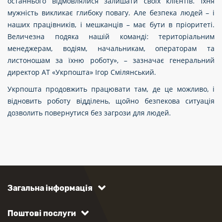
останнього відмовлялися залишати своїх клієнтів. Їхня
мужність викликає глибоку повагу. Але безпека людей – і
наших працівників, і мешканців – має бути в пріоритеті.
Величезна подяка нашій команді: територіальним
менеджерам, водіям, начальникам, операторам та
листоношам за їхню роботу», – зазначає генеральний
директор АТ «Укрпошта» Ігор Смілянський.
Укрпошта продовжить працювати там, де це можливо, і
відновить роботу відділень, щойно безпекова ситуація
дозволить повернутися без загрози для людей.
Загальна інформація
Поштові послуги