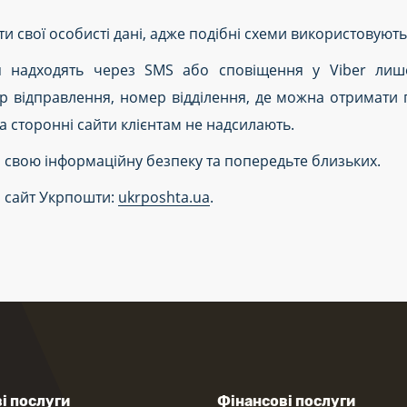
ти свої особисті дані, адже подібні схеми використовуют
 надходять через SMS або сповіщення у Viber лише
 відправлення, номер відділення, де можна отримати 
а сторонні сайти клієнтам не надсилають.
 свою інформаційну безпеку та попередьте близьких.
й сайт Укрпошти:
ukrposhta.ua
.
і послуги
Фінансові послуги