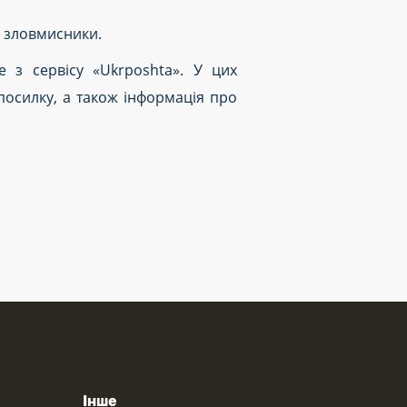
ь зловмисники.
 з сервісу «Ukrposhta». У цих
посилку, а також інформація про
Інше