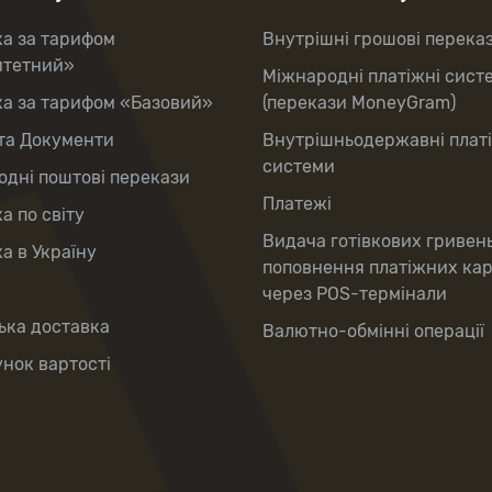
ка за тарифом
Внутрішні грошові перека
итетний»
Міжнародні платіжні сист
ка за тарифом «Базовий»
(перекази MoneyGram)
та Документи
Внутрішньодержавні плат
системи
дні поштові перекази
Платежі
а по світу
Видача готівкових гривен
а в Україну
поповнення платіжних ка
через POS-термінали
ька доставка
Валютно-обмінні операції
нок вартості