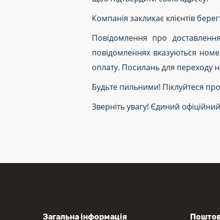
Компанія закликає клієнтів берег
Повідомлення про доставлення
повідомленнях вказуються номер
оплату. Посилань для переходу н
Будьте пильними! Піклуйтеся про
Зверніть увагу! Єдиний офіційни
Загальна інформація
Поштов