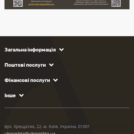
Загальна інформація
Поштові послуги
Фінансові послуги
Інше
вул. Хрещатик, 22, м. Київ, Україна, 01001
ukrposhta@ukrposhta.ua