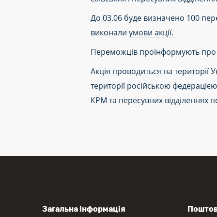
До 03.06 буде визначено 100 пе
виконали
умови акції.
Переможців проінформують про 
Акція проводиться на території У
території російською федерацією 
КРМ та пересувних відділеннях п
Загальна інформація
Поштов