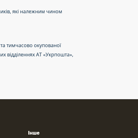
иків, які належним чином
ї та тимчасово окупованої
вих відділеннях АТ «Укрпошта»,
Інше