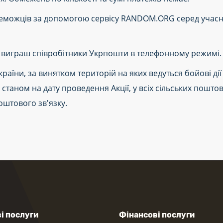
реможців за допомогою сервісу RANDOM.ORG серед учасн
виграш співробітники Укрпошти в телефонному режимі.
країни, за винятком територій на яких ведуться бойові ді
станом на дату проведення Акції, у всіх сільських пошто
оштового зв'язку.
і послуги
Фінансові послуги