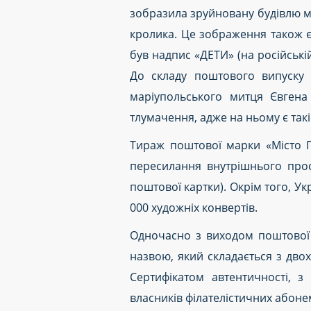
зобразила зруйновану будівлю ма
кролика. Це зображення також є
був надпис «ДЕТИ» (на російській
До складу поштового випуску
маріупольського митця Євгена
тлумачення, адже на ньому є такі
Тираж поштової марки «Місто Г
пересилання внутрішнього прос
поштової картки). Окрім того, У
000 художніх конвертів.
Одночасно з виходом поштової
назвою, який складається з дво
Сертифікатом автентичності, з
власників філателістичних абоне