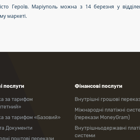
то Героїв. Маріуполь можна з 14 березня у відділе
у маркеті.
і послуги
Фінансові послуги
ка за тарифом
Внутрішні грошові перека
итетний»
Міжнародні платіжні сист
ка за тарифом «Базовий»
(перекази MoneyGram)
та Документи
Внутрішньодержавні плат
системи
дні поштові перекази